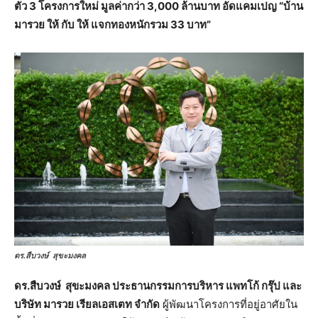
ตัว 3 โครงการใหม่ มูลค่ากว่า 3,000 ล้านบาท อัดแคมเปญ “บ้าน
มารวย ให้ กับ ให้ แจกทองหนักรวม 33 บาท”
ดร.สืบวงษ์ สุขะมงคล
ดร.สืบวงษ์ สุขะมงคล ประธานกรรมการบริหาร แพทโก้ กรุ๊ป และ
บริษัท มารวย เรียลเอสเตท จำกัด
ผู้พัฒนาโครงการที่อยู่อาศัยใน