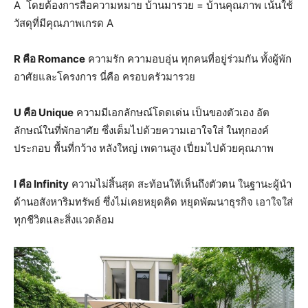
A โดยต้องการสื่อความหมาย บ้านมารวย = บ้านคุณภาพ เน้นใช้
วัสดุที่มีคุณภาพเกรด A
R คือ Romance
ความรัก ความอบอุ่น ทุกคนที่อยู่ร่วมกัน ทั้งผู้พัก
อาศัยและโครงการ นี่คือ ครอบครัวมารวย
U คือ Unique
ความมีเอกลักษณ์โดดเด่น เป็นของตัวเอง อัต
ลักษณ์ในที่พักอาศัย ซึ่งเต็มไปด้วยความเอาใจใส่ ในทุกองค์
ประกอบ พื้นที่กว้าง หลังใหญ่ เพดานสูง เปี่ยมไปด้วยคุณภาพ
I คือ Infinity
ความไม่สิ้นสุด สะท้อนให้เห็นถึงตัวตน ในฐานะผู้นำ
ด้านอสังหาริมทรัพย์ ซึ่งไม่เคยหยุดคิด หยุดพัฒนาธุรกิจ เอาใจใส่
ทุกชีวิตและสิ่งแวดล้อม