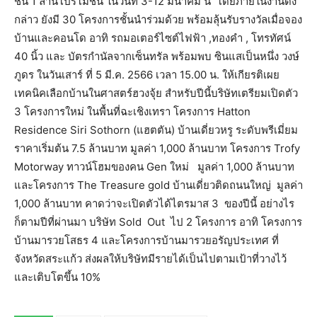
ชั้น 1 ลานโปรโมชั่น ในวันที่ 3-12 มีนาคม นี้ โดยภายในงานดัง
กล่าว ยังมี 30 โครงการชั้นนำร่วมด้วย พร้อมลุ้นรับรางวัลเมื่อจอง
บ้านและคอนโด อาทิ รถมอเตอร์ไซต์ไฟฟ้า ,ทองคำ , โทรทัศน์
40 นิ้ว และ บัตรกำนัลจากเซ็นทรัล พร้อมพบ ซินแสเป็นหนึ่ง วงษ์
ภูดร ในวันเสาร์ ที่ 5 มี.ค. 2566 เวลา 15.00 น. ให้เกียรติเผย
เทคนิคเลือกบ้านในศาสตร์ฮวงจุ้ย สำหรับปีนี้บริษัทเตรียมเปิดตัว
3 โครงการใหม่ ในพื้นที่ฉะเชิงเทรา โครงการ Hatton
Residence Siri Sothorn (แฮตตัน) บ้านเดี่ยวหรู ระดับพรีเมี่ยม
ราคาเริ่มต้น 7.5 ล้านบาท มูลค่า 1,000 ล้านบาท โครงการ Trofy
Motorway ทาวน์โฮมของคน Gen ใหม่ มูลค่า 1,000 ล้านบาท
และโครงการ The Treasure gold บ้านเดี่ยวติดถนนใหญ่ มูลค่า
1,000 ล้านบาท คาดว่าจะเปิดตัวได้ไตรมาส 3 ของปีนี้ อย่างไร
ก็ตามปีที่ผ่านมา บริษัท Sold Out ไป 2 โครงการ อาทิ โครงการ
บ้านมารวยโสธร 4 และโครงการบ้านมารวยอรัญประเทศ ที่
จังหวัดสระแก้ว ส่งผลให้บริษัทมีรายได้เป็นไปตามเป้าที่วางไว้
และเติบโตขึ้น 10%