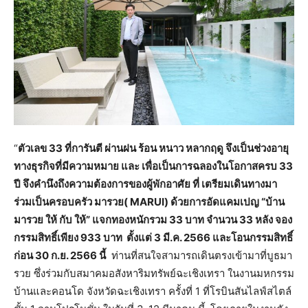
“
ตัวเลข 33 ที่การันตี ผ่านฝน ร้อน หนาว หลากฤดู จึงเป็นช่วงอายุ
ทางธุรกิจที่มีความหมาย และ เพื่อเป็นการฉลองในโอกาสครบ 33
ปี จึงคำนึงถึงความต้องการของผู้พักอาศัย ที่ เตรียมเดินทางมา
ร่วมเป็นครอบครัว มารวย( MARUI) ด้วยการอัดแคมเปญ “บ้าน
มารวย ให้ กับ ให้” แจกทองหนักรวม 33 บาท จำนวน 33 หลัง จอง
กรรมสิทธิ์เพียง 933 บาท ตั้งแต่ 3 มี.ค. 2566 และโอนกรรมสิทธิ์
ก่อน 30 ก.ย. 2566 นี้
ท่านที่สนใจสามารถเดินตรงเข้ามาที่บูธมา
รวย ซึ่งร่วมกับสมาคมอสังหาริมทรัพย์ฉะเชิงเทรา ในงานมหกรรม
บ้านและคอนโด จังหวัดฉะเชิงเทรา ครั้งที่ 1 ที่โรบินสันไลฟ์สไตล์