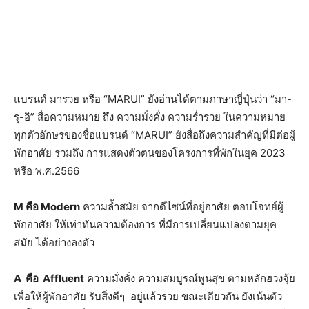
แบรนด์ มารวย หรือ “MARUI” ยังอ่านได้ตามภาษาญี่ปุ่นว่า “มา-
รุ-อิ” สื่อความหมาย ถึง ความมั่งคั่ง ความร่ำรวย ในความหมาย
ทุกตัวอักษรของชื่อแบรนด์ “MARUI” ยังสื่อถึงความสำคัญที่มีต่อผู้
พักอาศัย รวมถึง การแสดงตัวตนของโครงการที่พักในยุค 2023
หรือ พ.ศ.2566
M คือ Modern
ความล้ำสมัย จากดีไซน์ที่อยู่อาศัย ตอบโจทย์ผู้
พักอาศัย ให้เท่าทันความต้องการ ที่มีการเปลี่ยนแปลงตามยุค
สมัย ได้อย่างลงตัว
A คือ Affluent
ความมั่งคั่ง ความสมบูรณ์พูนสุข ตามหลักฮวงจุ้ย
เพื่อให้ผู้พักอาศัย รับสิ่งดีๆ อยู่แล้วรวย ขณะเดียวกัน ยังเน้นตัว