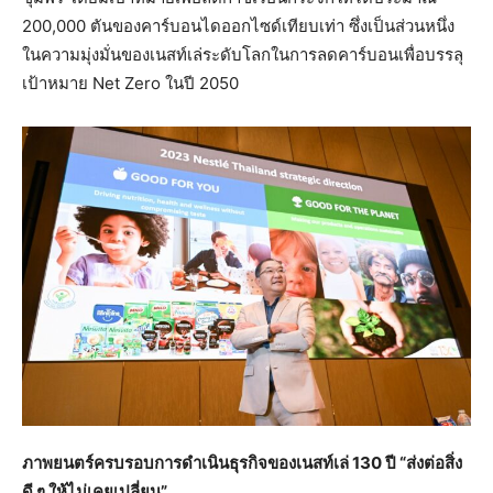
200,000 ตันของคาร์บอนไดออกไซด์เทียบเท่า ซึ่งเป็นส่วนหนึ่ง
ในความมุ่งมั่นของเนสท์เล่ระดับโลกในการลดคาร์บอนเพื่อบรรลุ
เป้าหมาย Net Zero ในปี 2050
ภาพยนตร์ครบรอบการดำเนินธุรกิจของเนสท์เล่
130 ปี “ส่งต่อสิ่ง
ดี ๆ ให้ไม่เคยเปลี่ยน”