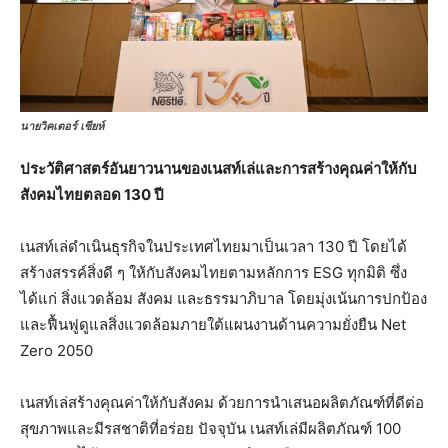
นายวิคเตอร์ เซียห์
ประวัติศาสตร์อันยาวนานของเนสท์เล่และการสร้างคุณค่าให้กับ
สังคมไทยตลอด
130 ปี
เนสท์เล่ดำเนินธุรกิจในประเทศไทยมาเป็นเวลา 130 ปี โดยได้
สร้างสรรค์สิ่งดี ๆ ให้กับสังคมไทยตามหลักการ ESG ทุกมิติ ซึ่ง
ได้แก่ สิ่งแวดล้อม สังคม และธรรมาภิบาล โดยมุ่งเน้นการปกป้อง
และฟื้นฟูดูแลสิ่งแวดล้อมภายใต้แผนงานด้านความยั่งยืน Net
Zero 2050
เนสท์เล่สร้างคุณค่าให้กับสังคม ด้วยการนําเสนอผลิตภัณฑ์ที่ดีต่อ
สุขภาพและมีรสชาติที่อร่อย ปัจจุบัน เนสท์เล่มีผลิตภัณฑ์ 100