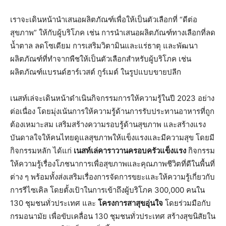
เราจะเดินหน้านำเสนอผลิตภัณฑ์เพื่อให้เป็นตัวเลือกที่ “ดีต่อ
สุขภาพ” ให้กับผู้บริโภค เช่น การนำเสนอผลิตภัณฑ์ทางเลือกที่ลด
น้ำตาล ลดโซเดียม การเสริมวิตามินและแร่ธาตุ และพัฒนา
ผลิตภัณฑ์ที่ทำจากพืชให้เป็นตัวเลือกสําหรับผู้บริโภค เช่น
ผลิตภัณฑ์แบรนด์ฮาร์เวสต์ กูร์เมต์ ในรูปแบบขายปลีก
เนสท์เล่จะเดินหน้าดำเนินกิจกรรมการให้ความรู้ในปี 2023 อย่าง
ต่อเนื่อง โดยมุ่งเน้นการให้ความรู้ด้านการรับประทานอาหารที่ถูก
ต้องเหมาะสม เสริมสร้างความรอบรู้ด้านสุขภาพ และสร้างแรง
บันดาลใจให้คนไทยดูแลสุขภาพให้แข็งแรงและมีความสุข โดยมี
กิจกรรมหลัก ได้แก่
เนสท์เล่คาราวานครอบครัวแข็งแรง
กิจกรรม
ให้ความรู้เรื่องโภชนาการเพื่อสุขภาพและคุณภาพชีวิตที่ดีในพื้นที่
ต่าง ๆ พร้อมทั้งส่งเสริมเรื่องการจัดการขยะและให้ความรู้เกี่ยวกับ
การรีไซเคิล โดยตั้งเป้าในการเข้าถึงผู้บริโภค 300,000 คนใน
130 ชุมชนทั่วประเทศ และ
โครงการสาสุขอุ่นใจ
โดยร่วมมือกับ
กรมอนามัย เพื่อขับเคลื่อน 130 ชุมชนทั่วประเทศ สร้างสุขนิสัยใน