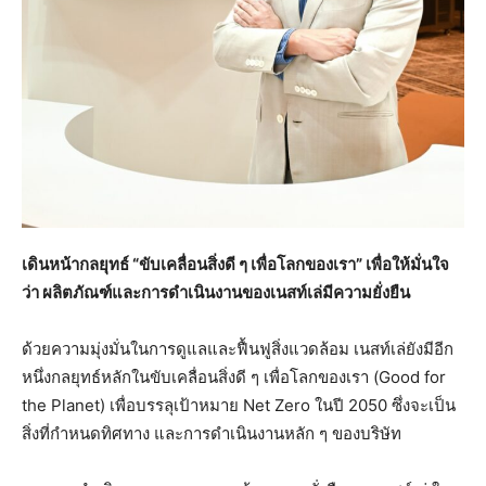
เดินหน้ากลยุทธ์ “ขับเคลื่อนสิ่งดี ๆ เพื่อโลกของเรา” เพื่อให้มั่นใจ
ว่า ผลิตภัณฑ์และการดําเนินงานของเนสท์เล่มีความยั่งยืน
ด้วยความมุ่งมั่นในการดูแลและฟื้นฟูสิ่งแวดล้อม เนสท์เล่ยังมีอีก
หนึ่งกลยุทธ์หลักในขับเคลื่อนสิ่งดี ๆ เพื่อโลกของเรา (Good for
the Planet) เพื่อบรรลุเป้าหมาย Net Zero ในปี 2050 ซึ่งจะเป็น
สิ่งที่กําหนดทิศทาง และการดำเนินงานหลัก ๆ ของบริษัท