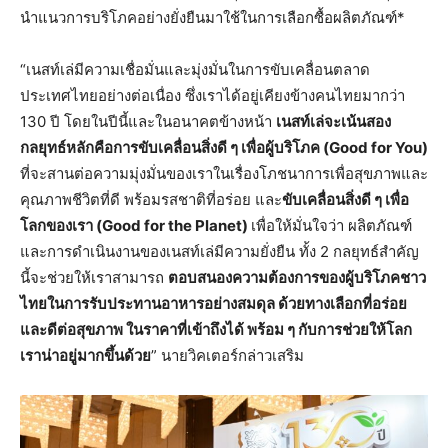
นําแนวการบริโภคอย่างยั่งยืนมาใช้ในการเลือกซื้อผลิตภัณฑ์*
“เนสท์เล่มีความเชื่อมั่นและมุ่งมั่นในการขับเคลื่อนตลาด
ประเทศไทยอย่างต่อเนื่อง ซึ่งเราได้อยู่เคียงข้างคนไทยมากว่า
130 ปี โดยในปีนี้และในอนาคตข้างหน้า
เนสท์เล่จะเน้นสอง
กลยุทธ์หลักคือการขับเคลื่อนสิ่งดี ๆ เพื่อผู้บริโภค (Good for You)
ที่จะสานต่อความมุ่งมั่นของเราในเรื่องโภชนาการเพื่อสุขภาพและ
คุณภาพชีวิตที่ดี พร้อมรสชาติที่อร่อย และ
ขับเคลื่อนสิ่งดี ๆ เพื่อ
โลกของเรา (Good for the Planet)
เพื่อให้มั่นใจว่า ผลิตภัณฑ์
และการดําเนินงานของเนสท์เล่มีความยั่งยืน ทั้ง 2 กลยุทธ์สำคัญ
นี้จะช่วยให้เราสามารถ
ตอบสนองความต้องการของผู้บริโภคชาว
ไทยในการรับประทานอาหารอย่างสมดุล ด้วยทางเลือกที่อร่อย
และดีต่อสุขภาพ ในราคาที่เข้าถึงได้ พร้อม ๆ กับการช่วยให้โลก
เราน่าอยู่มากขึ้นด้วย
” นายวิคเตอร์กล่าวเสริม