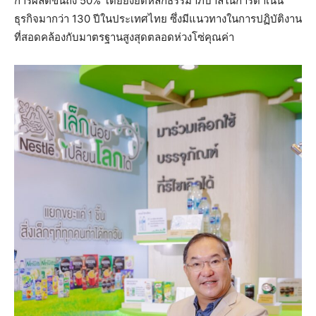
การผลิตขึ้นถึง 50% โดยยังยึดหลักธรรมาภิบาลในการดำเนิน
ธุรกิจมากว่า 130 ปีในประเทศไทย ซึ่งมีแนวทางในการปฏิบัติงาน
ที่สอดคล้องกับมาตรฐานสูงสุดตลอดห่วงโซ่คุณค่า