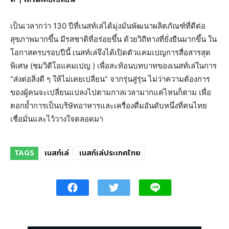
เป็นเวลากว่า 130 ปีที่เนสท์เล่ได้มุ่งมั่นพัฒนาผลิตภัณฑ์ที่ดีต่อ
สุขภาพมากขึ้น มีรสชาติที่อร่อยขึ้น ด้วยวิถีทางที่ยั่งยืนมากขึ้น ใน
โอกาสครบรอบปีนี้ เนสท์เล่จึงได้เปิดตัวแคมเปญการสื่อสารสุด
พิเศษ (ชมวิดีโอแคมเปญ ) เพื่อสะท้อนบทบาทของเนสท์เล่ในการ
“ส่งต่อสิ่งดี ๆ ให้ไม่เคยเปลี่ยน” จากรุ่นสู่รุ่น ไม่ว่าความต้องการ
ของผู้คนจะเปลี่ยนแปลงไปตามกาลเวลามากแค่ไหนก็ตาม เพื่อ
ตอกย้ำการเป็นบริษัทอาหารและเครื่องดื่มอันดับหนึ่งที่คนไทย
เชื่อมั่นและไว้วางใจตลอดมา
TAGS
เนสท์เล่
เนสท์เล่ประเทศไทย