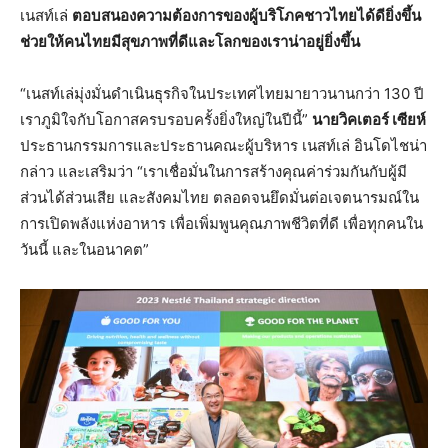
เนสท์เล่
ตอบสนองความต้องการของผู้บริโภคชาวไทยได้ดียิ่งขึ้น
ช่วยให้คนไทยมีสุขภาพที่ดีและโลกของเราน่าอยู่ยิ่งขึ้น
“เนสท์เล่มุ่งมั่นดำเนินธุรกิจในประเทศไทยมายาวนานกว่า 130 ปี
เราภูมิใจกับโอกาสครบรอบครั้งยิ่งใหญ่ในปีนี้”
นายวิคเตอร์ เซียห์
ประธานกรรมการและประธานคณะผู้บริหาร เนสท์เล่ อินโดไชน่า
กล่าว และเสริมว่า “เราเชื่อมั่นในการสร้างคุณค่าร่วมกันกับผู้มี
ส่วนได้ส่วนเสีย และสังคมไทย ตลอดจนยึดมั่นต่อเจตนารมณ์ใน
การเปิดพลังแห่งอาหาร เพื่อเพิ่มพูนคุณภาพชีวิตที่ดี เพื่อทุกคนใน
วันนี้ และในอนาคต”