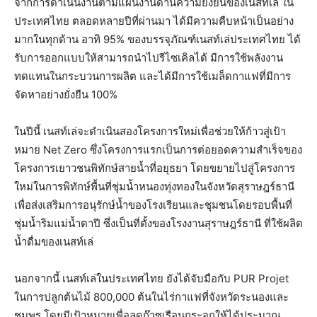
จากการดำเนินงานตามแผนงานด้านความยั่งยืนของเนสท์เล่ ใน
ประเทศไทย ตลอดหลายปีที่ผ่านมา ได้มีความคืบหน้าเป็นอย่าง
มากในทุกด้าน อาทิ 95% ของบรรจุภัณฑ์เนสท์เล่ประเทศไทย ได้
รับการออกแบบให้สามารถนำไปรีไซเคิลได้ มีการใช้พลังงาน
ทดแทนในกระบวนการผลิต และได้มีการใช้เมล็ดกาแฟที่มีการ
จัดหาอย่างยั่งยืน 100%
ในปีนี้ เนสท์เล่จะดำเนินสองโครงการใหม่เพื่อช่วยให้ก้าวสู่เป้า
หมาย Net Zero ซึ่งโครงการแรกเป็นการต่อยอดความสําเร็จของ
โครงการเยาวชนพิทักษ์สายน้ำที่อยุธยา โดยขยายไปสู่โครงการ
ใหม่ในการพิทักษ์พื้นที่ชุ่มน้ำหนองทุ่งทองในจังหวัดสุราษฎร์ธานี
เพื่อส่งเสริมการอนุรักษ์น้ำของโรงเรียนและชุมชนโดยรอบพื้นที่
ชุ่มน้ำริมแม่น้ำตาปี ซึ่งเป็นที่ตั้งของโรงงานสุราษฎร์ธานี ที่ใช้ผลิต
น้ำดื่มของเนสท์เล่
นอกจากนี้ เนสท์เล่ในประเทศไทย ยังได้จับมือกับ PUR Projet
ในการปลูกต้นไม้ 800,000 ต้นในไร่กาแฟที่จังหวัดระนองและ
ชุมพร โดยมีเป้าหมายเพื่อลดก๊าซเรือนกระจกให้ได้ประมาณ