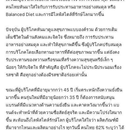
คนไทยหันมาใส่ใจกับการรับประทานอาหารอย่างสมดุล หรือ
Balanced Diet และการมีไลฟ์สไตล์ที่รักษ์โลกมากขึ้น
ปัจจุบัน ผู้บริโภคหันมาดูแลสุขภาพแบบองค์รวม ด้วยการเติม
เต็มชีวิตในด้านสังคมและจิตใจ ซึ่งหมายถึง การรับประทาน
อาหารอย่างสมดุล และทำให้สุขภาพดีขึ้น ซึ่งผู้บริโภคปรับสมดุล
การบริโภคโดยเลือกทานอาหารที่ดีต่อสุขภาพมากขึ้น แต่ยังคง
รับประทานของหวานหรือขนมที่สร้างความสุขสุนทรีย์เล็ก ๆ
น้อยๆ ให้กับจิตใจ ที่สำคัญคือ ผู้บริโภคจะไม่ประนีประนอมเรื่อง
รสชาติ คือทุกอย่างต้องมีรสชาติอร่อยเท่านั้น
ขณะที่ผู้บริโภคที่มีอายุมากกว่า 45 ปี เริ่มตระหนักถึงความยั่งยืน
มากขึ้น คนรุ่นใหม่ที่มีอายุน้อยกว่า 35 ปี ก็ต้องการสนับสนุน
แบรนด์ที่มีแนวทางด้านความยั่งยืน และคาดหวังมากขึ้นว่า แบ
รนด์จะทําหน้าที่ด้วยความซื่อสัตย์สุจริต และมีความโปร่งใสมาก
ขึ้น สะท้อนถึงไลฟ์สไตล์รักษ์โลก ผู้บริโภคใส่ใจว่า ผลิตภัณฑ์มี
ที่มาจากไหนและผลิตมาอย่างไร ทุกวันนี้ คนไทย 62% ระบุว่า ได้