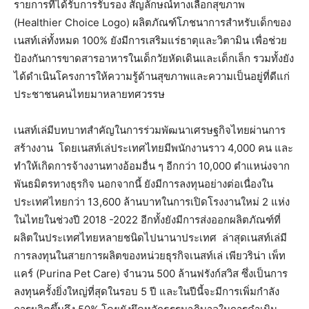
รายการที่ได้รับการรับรอง สัญลักษณ์ทางเลือกสุขภาพ
(Healthier Choice Logo) ผลิตภัณฑ์โภชนาการสำหรับเด็กของ
เนสท์เล่ทั้งหมด 100% ยังมีการเสริมแร่ธาตุและวิตามิน เพื่อช่วย
ป้องกันการขาดสารอาหารในเด็กวัยหัดเดินและเด็กเล็ก รวมทั้งยัง
ได้ดำเนินโครงการให้ความรู้ด้านสุขภาพและความเป็นอยู่ที่ดีแก่
ประชาชนคนไทยมาหลายทศวรรษ
เนสท์เล่มีบทบาทสำคัญในการร่วมพัฒนาเศรษฐกิจไทยผ่านการ
สร้างงาน โดยเนสท์เล่ประเทศไทยมีพนักงานราว 4,000 คน และ
ทำให้เกิดการจ้างงานทางอ้อมอื่น ๆ อีกกว่า 10,000 ตำแหน่งจาก
พันธมิตรทางธุรกิจ นอกจากนี้ ยังมีการลงทุนอย่างต่อเนื่องใน
ประเทศไทยกว่า 13,600 ล้านบาทในการเปิดโรงงานใหม่ 2 แห่ง
ในไทยในช่วงปี 2018 -2022 อีกทั้งยังมีการส่งออกผลิตภัณฑ์ที่
ผลิตในประเทศไทยหลายชนิดไปนานาประเทศ ล่าสุดเนสท์เล่มี
การลงทุนในสายการผลิตของหน่วยธุรกิจเนสท์เล่ เพียวริน่า เพ็ท
แคร์ (Purina Pet Care) จำนวน 500 ล้านฟรังก์สวิส ซึ่งเป็นการ
ลงทุนครั้งยิ่งใหญ่ที่สุดในรอบ 5 ปี และในปีนี้จะมีการเพิ่มกำลัง