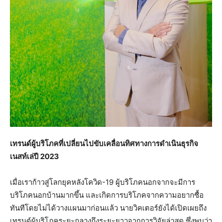
เทรนด์ผู้บริโภคที่เปลี่ยนไปขับเคลื่อนทิศทางการดำเนินธุรกิจ
เนสท์เล่ปี
2023
เมื่อเราก้าวสู่โลกยุคหลังโควิด-19 ผู้บริโภคนอกจากจะมีการ
บริโภคนอกบ้านมากขึ้น และเกิดการบริโภคจากความอยากซื้อ
ทันทีโดยไม่ได้วางแผนมาก่อนแล้ว นายวิคเตอร์ยังได้เปิดเผยถึง
เทรนด์ผู้บริโภคระยะกลางถึงระยะยาวจากการวิจัยล่าสุด ซึ่งพบว่า