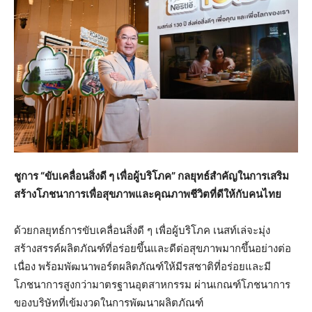
ชูการ “ขับเคลื่อนสิ่งดี ๆ เพื่อผู้บริโภค” กลยุทธ์สำคัญในการเสริม
สร้างโภชนาการเพื่อสุขภาพและคุณภาพชีวิตที่ดีให้กับคนไทย
ด้วยกลยุทธ์การขับเคลื่อนสิ่งดี ๆ เพื่อผู้บริโภค เนสท์เล่จะมุ่ง
สร้างสรรค์ผลิตภัณฑ์ที่อร่อยขึ้นและดีต่อสุขภาพมากขึ้นอย่างต่อ
เนื่อง พร้อมพัฒนาพอร์ตผลิตภัณฑ์ให้มีรสชาติที่อร่อยและมี
โภชนาการสูงกว่ามาตรฐานอุตสาหกรรม ผ่านเกณฑ์โภชนาการ
ของบริษัทที่เข้มงวดในการพัฒนาผลิตภัณฑ์