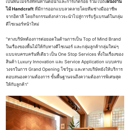
เป็นพื้นไม้จริงที่ทนทานต่อน้ำและการเกิดรอย รวมไปถึง
ผนังงาน
ไม้ Handcraft
ที่มีการออกแบบลวดลายโดยทีมช่างมืออาชีพ
จากอิตาลี โดยกิจกรรมดังกล่าวจะนำไปสู่การรับรู้แบรนด์ในกลุ่ม
ดีไซเนอร์หน้าใหม่
“ทางบริษัทต้องการต่อยอดในด้านการเป็น Top of Mind Brand
ในเรื่องของพื้นไม้ให้กับทางดีไซเนอร์ และกลุ่มลูกค้ากลุ่มใหม่ๆ
แบบจบครบครันที่เดียว เป็น One Stop Services ทั้งในเรื่องของ
สินค้า Luxury Innovation และ Service Application แบบครบ
วงจรในการ Grand Opening โชว์รูม และทางบริษัทยังให้บริการ
ตอบสนองความต้องการ ขั้นพื้นฐานจนถึงความต้องการพิเศษสุด
ให้กับลูกค้า”