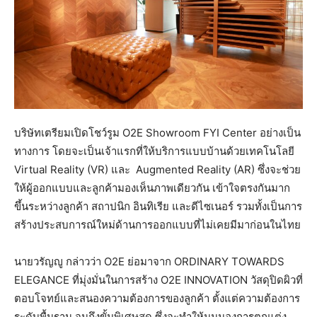
บริษัทเตรียมเปิดโชว์รูม O2E Showroom FYI Center อย่างเป็น
ทางการ โดยจะเป็นเจ้าแรกที่ให้บริการแบบบ้านด้วยเทคโนโลยี
Virtual Reality (VR) และ Augmented Reality (AR) ซึ่งจะช่วย
ให้ผู้ออกแบบและลูกค้ามองเห็นภาพเดียวกัน เข้าใจตรงกันมาก
ขึ้นระหว่างลูกค้า สถาปนิก อินทิเรีย และดีไซเนอร์ รวมทั้งเป็นการ
สร้างประสบการณ์ใหม่ด้านการออกแบบที่ไม่เคยมีมาก่อนในไทย
นายวรัญญู กล่าวว่า O2E ย่อมาจาก ORDINARY TOWARDS
ELEGANCE ที่มุ่งมั่นในการสร้าง O2E INNOVATION วัสดุปิดผิวที่
ตอบโจทย์และสนองความต้องการของลูกค้า ตั้งแต่ความต้องการ
ระดับพื้นฐาน จนถึงขั้นพิเศษสุด ซึ่งจะทำให้มุมมองการตกแต่ง