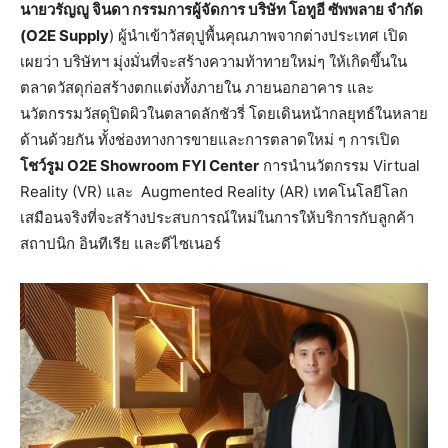
นายวรัญญู จินดา กรรมการผู้จัดการ บริษัท โอทูอี ซัพพลาย จำกัด
(O2E Supply
) ผู้นำเข้าวัสดุปูพื้นคุณภาพจากต่างประเทศ เปิด
เผยว่า บริษัทฯ มุ่งมั่นที่จะสร้างความท้าทายใหม่ๆ ให้เกิดขึ้นใน
ตลาดวัสดุก่อสร้างตกแต่งทั้งภายใน ภายนอกอาคาร และ
นวัตกรรมวัสดุปิดผิวในตลาดลักชัวรี่ โดยเดินหน้ากลยุทธ์ในหลาย
ด้านด้วยกัน ทั้งช่องทางการขายและการตลาดใหม่ ๆ การเปิด
โชว์รูม O2E Showroom FYI Center
การนำนวัตกรรม Virtual
Reality (VR) และ Augmented Reality (AR) เทคโนโลยีโลก
เสมือนจริงที่จะสร้างประสบการณ์ใหม่ในการให้บริการกับลูกค้า
สถาปนิก อินทีเรีย และดีไซเนอร์