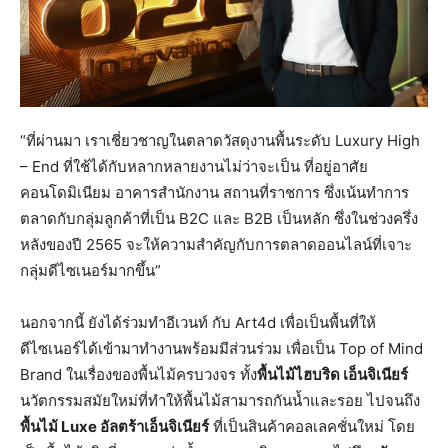
“ที่ผ่านมา เราเชี่ยวชาญในตลาดวัสดุงานพื้นระดับ Luxury High
– End ที่ใช้ได้กับหลากหลายงานไม่ว่าจะเป็น ที่อยู่อาศัย
คอนโดมิเนียม อาคารสำนักงาน สถานที่ราชการ ซึ่งเน้นทำการ
ตลาดกับกลุ่มลูกค้าที่เป็น B2C และ B2B เป็นหลัก ซึ่งในช่วงครึ่ง
หลังของปี 2565 จะให้ความสำคัญกับการตลาดออนไลน์ที่เจาะ
กลุ่มดีไซเนอร์มากขึ้น”
นอกจากนี้ ยังได้ร่วมทำอีเวนท์ กับ Art4d เพื่อเป็นพื้นที่ให้
ดีไซเนอร์ได้เข้ามาทำงานพร้อมมีส่วนร่วม เพื่อเป็น Top of Mind
Brand ในเรื่องของพื้นไม้ครบวงจร ทั้ง
พื้นไม้ไฮบริด เอ็นจิเนียร์
นวัตกรรมสมัยใหม่ที่ทำให้พื้นไม้สามารถกันน้ำและรอย ไปจนถึง
พื้นไม้ Luxe อัลตร้าเอ็นจิเนียร์
ที่เป็นสินค้าคอลเลคชั่นใหม่ โดย