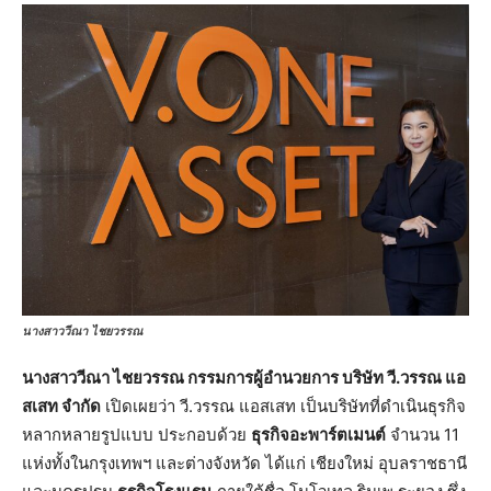
นางสาววีณา ไชยวรรณ
นางสาววีณา ไชยวรรณ กรรมการผู้อำนวยการ บริษัท วี.วรรณ แอ
สเสท จำกัด
เปิดเผยว่า วี.วรรณ แอสเสท เป็นบริษัทที่ดำเนินธุรกิจ
หลากหลายรูปแบบ ประกอบด้วย
ธุรกิจอะพาร์ตเมนต์
จำนวน 11
แห่งทั้งในกรุงเทพฯ และต่างจังหวัด ได้แก่ เชียงใหม่ อุบลราชธานี