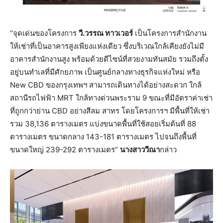
“จุดเด่นของโครงการ
วี.วรรณ ทาวเวอร์
เป็นโครงการสำนักงาน
ให้เช่าที่เป็นอาคารสูงเพียงแห่งเดียว ซึ่งบริเวณใกล้เคียงยังไม่มี
อาคารสำนักงานสูง พร้อมด้วยดีไซน์ที่สวยงามทันสมัย รวมถึงตั้ง
อยู่บนทำเลที่มีศักยภาพ เป็นศูนย์กลางทางธุรกิจแห่งใหม่ หรือ
New CBD ของกรุงเทพฯ สามารถเดินทางได้อย่างสะดวก ใกล้
สถานีรถไฟฟ้า MRT ใกล้ทางด่วนพระราม 9 ขณะที่มีอัตราค่าเช่า
ที่ถูกกว่าย่าน CBD อย่างสีลม สาทร โดยโครงการฯ มีพื้นที่ให้เช่า
รวม 38,136 ตารางเมตร แบ่งขนาดพื้นที่ใช้สอยเริ่มต้นที่ 88
ตารางเมตร ขนาดกลาง 143-181 ตารางเมตร ไปจนถึงพื้นที่
ขนาดใหญ่ 239-292 ตารางเมตร”
นางสาววีณา
กล่าว