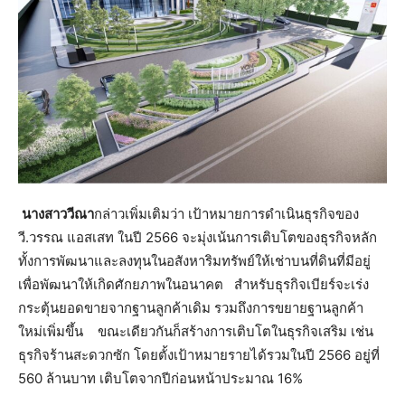
นางสาววีณา
กล่าวเพิ่มเติมว่า เป้าหมายการดำเนินธุรกิจของ
วี.วรรณ แอสเสท ในปี 2566 จะมุ่งเน้นการเติบโตของธุรกิจหลัก
ทั้งการพัฒนาและลงทุนในอสังหาริมทรัพย์ให้เช่าบนที่ดินที่มีอยู่
เพื่อพัฒนาให้เกิดศักยภาพในอนาคต สำหรับธุรกิจเบียร์จะเร่ง
กระตุ้นยอดขายจากฐานลูกค้าเดิม รวมถึงการขยายฐานลูกค้า
ใหม่เพิ่มขึ้น ขณะเดียวกันก็สร้างการเติบโตในธุรกิจเสริม เช่น
ธุรกิจร้านสะดวกซัก โดยตั้งเป้าหมายรายได้รวมในปี 2566 อยู่ที่
560 ล้านบาท เติบโตจากปีก่อนหน้าประมาณ 16%