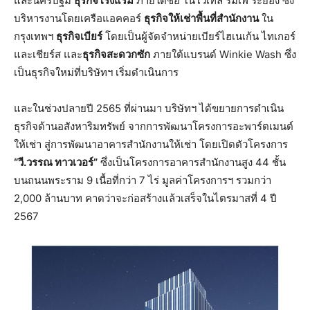
และนครปฐม
ธุรกิจโรงแรม
ภายใต้ชื่อ โนโวเทล ริมเพ ระยอง ซึ่ง
บริหารงานโดยเครือแอคคอร์
ธุรกิจให้เช่าพื้นที่สำนักงาน
ใน
กรุงเทพฯ
ธุรกิจเบียร์
โดยเป็นผู้จัดจำหน่ายเบียร์ไฮเนเก้น ไทเกอร์
และเชียร์ส และ
ธุรกิจสะดวกซัก
ภายใต้แบรนด์ Winkie Wash ซึ่ง
เป็นธุรกิจใหม่ที่บริษัทฯ เริ่มดำเนินการ
และในช่วงปลายปี 2565 ที่ผ่านมา บริษัทฯ ได้ขยายการดำเนิน
ธุรกิจด้านอสังหาริมทรัพย์ จากการพัฒนาโครงการอะพาร์ตเมนต์
ให้เช่า สู่การพัฒนาอาคารสำนักงานให้เช่า โดยเปิดตัวโครงการ
“วี.วรรณ ทาวเวอร์”
ซึ่งเป็นโครงการอาคารสำนักงานสูง 44 ชั้น
บนถนนพระราม 9 เนื้อที่กว่า 7 ไร่ มูลค่าโครงการฯ รวมกว่า
2,000 ล้านบาท คาดว่าจะก่อสร้างแล้วเสร็จในไตรมาสที่ 4 ปี
2567