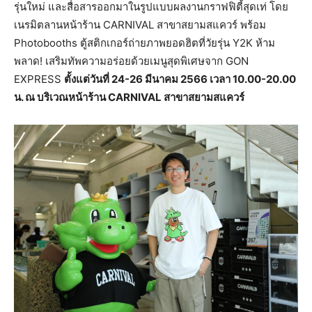
รุ่นใหม่ และสื่อสารออกมาในรูปแบบผลงานกราฟฟิตี้สุดเท่ โดย
เนรมิตลานหน้าร้าน CARNIVAL สาขาสยามสแควร์ พร้อม
Photobooths ตู้สติกเกอร์ถ่ายภาพยอดฮิตที่วัยรุ่น Y2K ห้าม
พลาด! เสริมทัพความอร่อยด้วยเมนูสุดพิเศษจาก GON
EXPRESS
ตั้งแต่วันที่ 24-26 มีนาคม 2566 เวลา 10.00-20.00
น. ณ บริเวณหน้าร้าน CARNIVAL สาขาสยามสแควร์