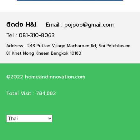
ติดต่อ H&I
Email : pojpoo@gmail.com
Tel : 081-310-8063
Address : 243 Puttan Village Macharoen Rd, Soi Petchkasem
81 Khet Nong Khaem Bangkok 10160
©2022 homeandinnovation.com
Total Visit :
784,882