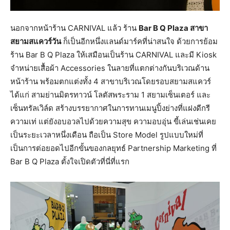
นอกจากหน้าร้าน CARNIVAL แล้ว ร้าน
Bar B Q Plaza สาขา
สยามสแควร์วัน
ก็เป็นอีกหนึ่งแลนด์มาร์คที่น่าสนใจ ด้วยการย้อม
ร้าน Bar B Q Plaza ให้เสมือนเป็นร้าน CARNIVAL และมี Kiosk
จำหน่ายเสื้อผ้า Accessories ในลายที่แตกต่างกันบริเวณด้าน
หน้าร้าน พร้อมตกแต่งทั้ง 4 สาขาบริเวณโดยรอบสยามสแควร์
ได้แก่ สามย่านมิตรทาวน์ โลตัสพระราม 1 สยามเซ็นเตอร์ และ
เซ็นทรัลเวิล์ด สร้างบรรยากาศในการทานเมนูปิ้งย่างที่แฝงดีกรี
ความเท่ แต่ยังอบอวลไปด้วยความสุข ความอบอุ่น ขี้เล่นเช่นเคย
เป็นระยะเวลาหนึ่งเดือน ถือเป็น Store Model รูปแบบใหม่ที่
เป็นการต่อยอดไปอีกขั้นของกลยุทธ์ Partnership Marketing ที่
Bar B Q Plaza ตั้งใจเปิดตัวที่นี่ที่แรก