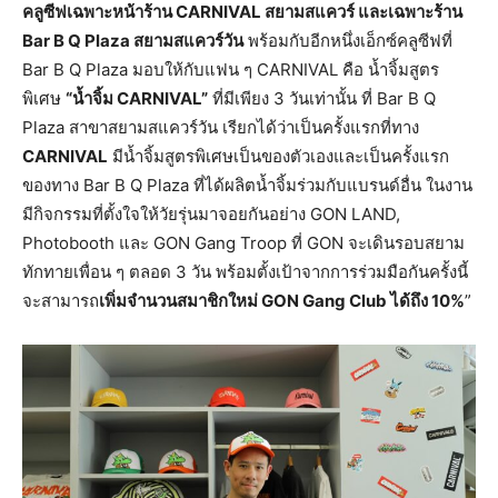
คลูซีฟเฉพาะหน้าร้าน CARNIVAL สยามสแควร์ และเฉพาะร้าน
Bar B Q Plaza สยามสแควร์วัน
พร้อมกับอีกหนึ่งเอ็กซ์คลูซีฟที่
Bar B Q Plaza มอบให้กับแฟน ๆ CARNIVAL คือ น้ำจิ้มสูตร
พิเศษ
“น้ำจิ้ม CARNIVAL”
ที่มีเพียง 3 วันเท่านั้น ที่ Bar B Q
Plaza สาขาสยามสแควร์วัน เรียกได้ว่าเป็นครั้งแรกที่ทาง
CARNIVAL
มีน้ำจิ้มสูตรพิเศษเป็นของตัวเองและเป็นครั้งแรก
ของทาง Bar B Q Plaza ที่ได้ผลิตน้ำจิ้มร่วมกับแบรนด์อื่น ในงาน
มีกิจกรรมที่ตั้งใจให้วัยรุ่นมาจอยกันอย่าง GON LAND,
Photobooth และ GON Gang Troop ที่ GON จะเดินรอบสยาม
ทักทายเพื่อน ๆ ตลอด 3 วัน พร้อมตั้งเป้าจากการร่วมมือกันครั้งนี้
จะสามารถ
เพิ่มจำนวนสมาชิกใหม่ GON Gang Club ได้ถึง 10%
”