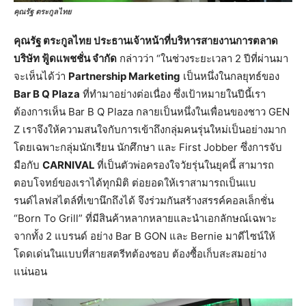
คุณรัฐ ตระกูลไทย
คุณรัฐ ตระกูลไทย ประธานเจ้าหน้าที่บริหารสายงานการตลาด
บริษัท ฟู้ดแพชชั่น จำกัด
กล่าวว่า “ในช่วงระยะเวลา 2 ปีที่ผ่านมา
จะเห็นได้ว่า
Partnership Marketing
เป็นหนึ่งในกลยุทธ์ของ
Bar B Q Plaza
ที่ทำมาอย่างต่อเนื่อง ซึ่งเป้าหมายในปีนี้เรา
ต้องการเห็น Bar B Q Plaza กลายเป็นหนึ่งในเพื่อนของชาว GEN
Z เราจึงให้ความสนใจกับการเข้าถึงกลุ่มคนรุ่นใหม่เป็นอย่างมาก
โดยเฉพาะกลุ่มนักเรียน นักศึกษา และ First Jobber ซึ่งการจับ
มือกับ
CARNIVAL
ที่เป็นตัวพ่อครองใจวัยรุ่นในยุคนี้ สามารถ
ตอบโจทย์ของเราได้ทุกมิติ ต่อยอดให้เราสามารถเป็นแบ
รนด์ไลฟสไตล์ที่เขานึกถึงได้ จึงร่วมกันสร้างสรรค์คอลเล็กชั่น
“Born To Grill” ที่มีสินค้าหลากหลายและนำเอกลักษณ์เฉพาะ
จากทั้ง 2 แบรนด์ อย่าง Bar B GON และ Bernie มาดีไซน์ให้
โดดเด่นในแบบที่สายสตรีทต้องชอบ ต้องซื้อเก็บสะสมอย่าง
แน่นอน