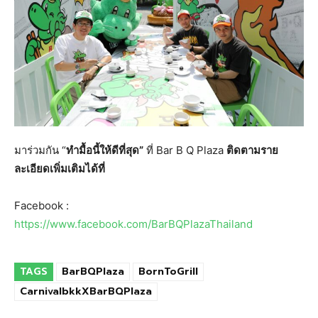
มาร่วมกัน “
ทำมื้อนี้ให้ดีที่สุด”
ที่ Bar B Q Plaza
ติดตามราย
ละเอียดเพิ่มเติมได้ที่
Facebook :
https://www.facebook.com/BarBQPlazaThailand
TAGS
BarBQPlaza
BornToGrill
CarnivalbkkXBarBQPlaza