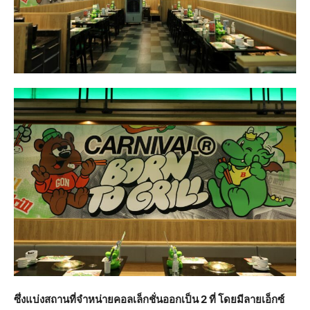
ซึ่งแบ่งสถานที่จำหน่ายคอลเล็กชั่นออกเป็น 2 ที่ โดยมีลายเอ็กซ์