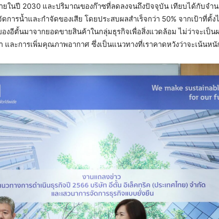
 ภายในปี 2030 และปริมาณของก๊าซที่ลดลงจนถึงปัจจุบัน เทียบได้กับจำ
ัดการน้ำและกำจัดของเสีย โดยประสบผลสำเร็จกว่า 50% จากเป้าที่ตั้งไว้
องอีตั้นมาจากยอดขายสินค้าในกลุ่มธุรกิจเพื่อสิ่งแวดล้อม ไม่ว่าจะเป
 และการเพิ่มคุณภาพอากาศ ซึ่งเป็นแนวทางที่เราคาดหวังว่าจะเน้นหนักใ