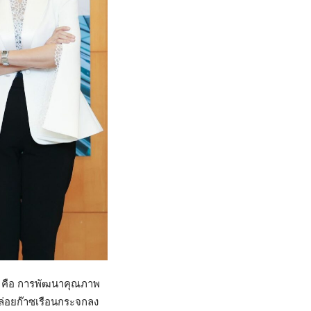
้น คือ การพัฒนาคุณภาพ
ปล่อยก๊าซเรือนกระจกลง