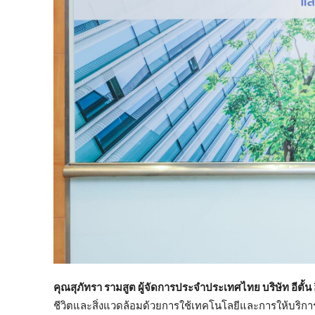
คุณสุภัทรา รามสูต ผู้จัดการประจำประเทศไทย บริษัท อีตั้น
ชีวิตและสิ่งแวดล้อมด้วยการใช้เทคโนโลยีและการให้บริการ