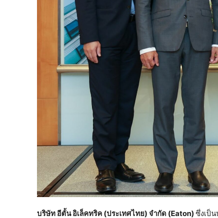
บริษัท อีตั้น อิเล็คทริค (ประเทศไทย) จำกัด (Eaton)
ซึ่งเป