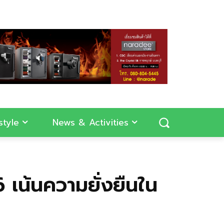
style
News & Activities
 เน้นความยั่งยืนใน