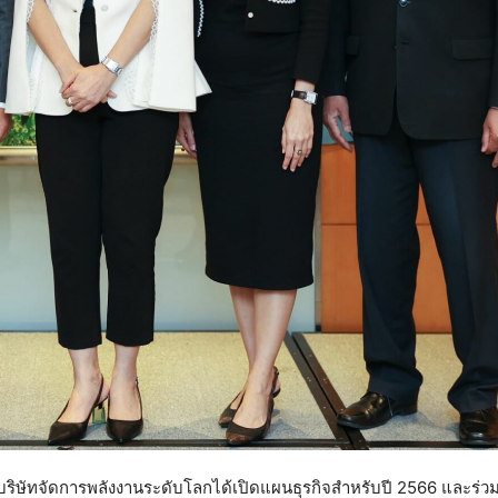
็นบริษัทจัดการพลังงานระดับโลกได้เปิดแผนธุรกิจสำหรับปี 2566 และร่วม