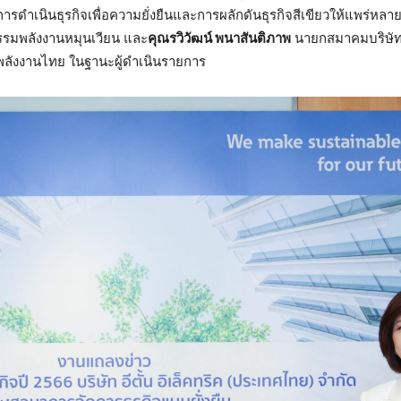
รดำเนินธุรกิจเพื่อความยั่งยืนและการผลักดันธุรกิจสีเขียวให้แพร่หล
รมพลังงานหมุนเวียน และ
คุณรวิวัฒน์ พนาสันติภาพ
นายกสมาคมบริษัท
ลังงานไทย ในฐานะผู้ดำเนินรายการ