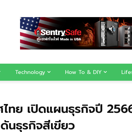
Technology
How To & DIY
Life
เทศไทย เปิดแผนธุรกิจปี
2566
ันธุรกิจสีเขียว