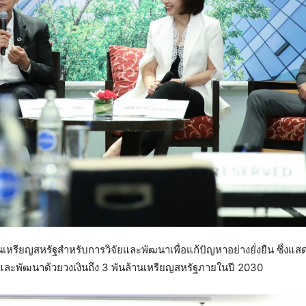
นเหรียญสหรัฐสำหรับการวิจัยและพัฒนาเพื่อแก้ปัญหาอย่างยั่งยืน ซึ่งแส
ัยและพัฒนาด้วยวงเงินถึง 3 พันล้านเหรียญสหรัฐภายในปี 2030