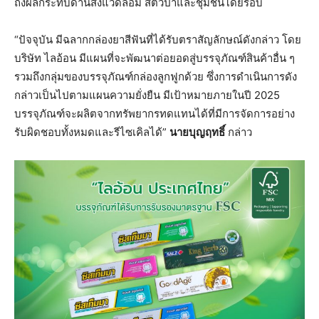
ถึงผลกระทบด้านสิ่งแวดล้อม สัตว์ป่าและชุมชนโดยรอบ
“ปัจจุบัน มีฉลากกล่องยาสีฟันที่ได้รับตราสัญลักษณ์ดังกล่าว โดย
บริษัท ไลอ้อน มีแผนที่จะพัฒนาต่อยอดสู่บรรจุภัณฑ์สินค้าอื่น ๆ
รวมถึงกลุ่มของบรรจุภัณฑ์กล่องลูกฟูกด้วย ซึ่งการดำเนินการดัง
กล่าวเป็นไปตามแผนความยั่งยืน มีเป้าหมายภายในปี 2025
บรรจุภัณฑ์จะผลิตจากทรัพยากรทดแทนได้ที่มีการจัดการอย่าง
รับผิดชอบทั้งหมดและรีไซเคิลได้”
นายบุญฤทธิ์
กล่าว