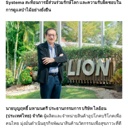
Systema สะท้อนการมีส่วนร่วมรักษ์โลก และความรับผิดชอบใน
การดูแลป่าไม้อย่างยั่งยืน
นายบุญฤทธิ์ มหามนตรี ประธานกรรมการ บริษัท ไลอ้อน
(ประเทศไทย) จำกัด
ผู้ผลิตและจำหน่ายสินค้าอุปโภคบริโภคเพื่อ
คนไทย มุ่งมั่นดำเนินธุรกิจพัฒนาสินค้านวัตกรรมเพื่อสุขภาวะที่ดี