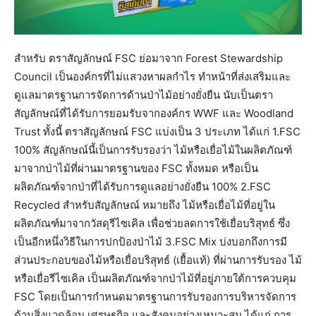
สำหรับ ตราสัญลักษณ์ FSC ย่อมาจาก Forest Stewardship
Council เป็นองค์กรที่ไม่แสวงหาผลกำไร ทำหน้าที่ส่งเสริมและ
ดูแลมาตรฐานการจัดการด้านป่าไม้อย่างยั่งยืน นับเป็นตรา
สัญลักษณ์ที่ได้รับการยอมรับจากองค์กร WWF และ Woodland
Trust ทั้งนี้ ตราสัญลักษณ์ FSC แบ่งเป็น 3 ประเภท ได้แก่ 1.FSC
100% สัญลักษณ์นี้เป็นการรับรองว่า ไม้หรือเยื่อไม้ในผลิตภัณฑ์
มาจากป่าไม้ที่ผ่านมาตรฐานของ FSC ทั้งหมด หรือเป็น
ผลิตภัณฑ์จากป่าที่ได้รับการดูแลอย่างยั่งยืน 100% 2.FSC
Recycled สำหรับสัญลักษณ์ หมายถึง ไม้หรือเยื่อไม้ที่อยู่ใน
ผลิตภัณฑ์มาจากวัสดุรีไซเคิล เพื่อช่วยลดการใช้เยื่อบริสุทธ์ ซึ่ง
เป็นอีกหนึ่งวิธีในการปกป้องป่าไม้ 3.FSC Mix บ่งบอกถึงการมี
ส่วนประกอบของไม้หรือเยื่อบริสุทธ์ (เยื้อแท้) ที่ผ่านการรับรอง ไม้
หรือเยื่อรีไซเคิล เป็นผลิตภัณฑ์จากป่าไม้ที่อยู่ภายใต้การควบคุม
FSC โดยเป็นการกำหนดมาตรฐานการรับรองการบริหารจัดการ
ด้านสิ่งแวดล้อม เศรษฐกิจ และสังคมอย่างเหมาะสม ได้แก่ การ