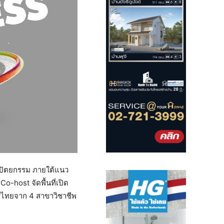
าปัตยกรรม ภายใต้แนว
host จัดพื้นที่เปิด
รไทยจาก 4 สาขาวิชาชีพ