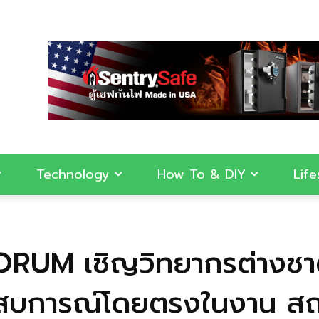
Technology
How To & DIY
Life
FORUM เชิญวิทยากรต่างช
ระสบการณ์โดยตรงในงาน ส