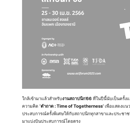
ใกล้เข้ามาแล้วสำหรับ
งานสถาปนิก’66
ที่ในปีนี้นับเป็นคร
ความคิด
‘ตำถาด : Time of Togetherness’
เพื่อแสดงแนว
ประสบการณ์ครั้งพิเศษให้กับสถาปนิกทุกสาขาและประชาชน
มาแบ่งปันประสบการณ์โดยตรง