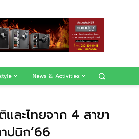
style
News & Activities
าติและไทยจาก 4 สาขา
ถาปนิก’66