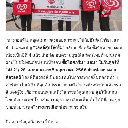
“ทางวอลล์ไม่หยุดแค่การส่งมอบความสุขให้กับฮีโร่หน้าร้อน แต่
ยังนำแคมเปญ
“วอลล์ศุกร์ส่งยิ้ม”
กลับมาอีกครั้ง ซึ่งจัดมาอย่างต่อ
เนื่องเป็นปีที่ 4 แล้ว เพื่อส่งมอบความสุขให้แก่คนไทยทั่วประเทศ
ผ่านโปรโมชั่นต้อนรับหน้าร้อน
ซื้อไอศกรีม
1 แถม 1 ในวันศุกร์ที่
14/ 21/ 28 เมษายน และ 5 พฤษภาคม 2566 ผ่านช่องทางสาม
ล้อวอลล์
โดยพี่ติมวอลล์เป็นตัวแทนในการส่งรอยยิ้มตลอดทั้ง 4
ศุกร์ผ่านไอศกรีมที่ถูกคัดสรรมาอย่างดี ส่งตรงถึงหน้าบ้านด้วยรถ
สีแดงคู่ใจ เพื่อร่วมเป็นส่วนหนึ่งในการทวีคูณความสุขให้แก่คน
ไทยทั่วประเทศ โดยสามารถดูรายละเอียดเพิ่มเติมได้ที่สื่อ ณ จุด
ขายทั่วประเทศ”
นางสาวณิชาพัชร
กล่าวเสริม
ติดตามข้อมูลกิจกรรมได้ทาง