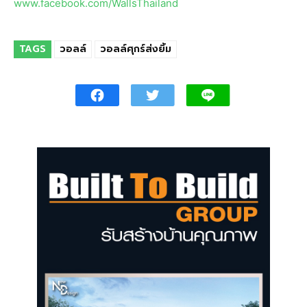
www.facebook.com/WallsThailand
TAGS
วอลล์
วอลล์ศุกร์ส่งยิ้ม