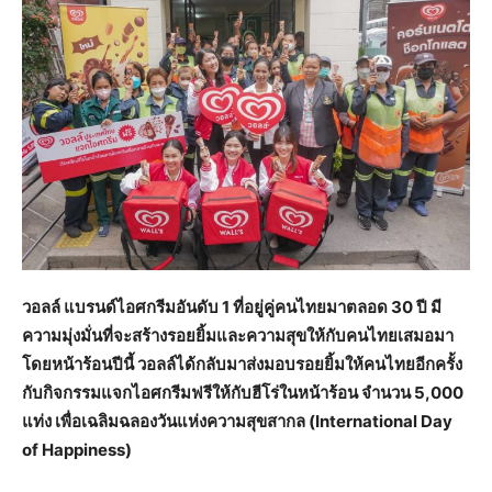
วอลล์ แบรนด์ไอศกรีมอันดับ 1 ที่อยู่คู่คนไทยมาตลอด 30 ปี มี
ความมุ่งมั่นที่จะสร้างรอยยิ้มและความสุขให้กับคนไทยเสมอมา
โดยหน้าร้อนปีนี้ วอลล์ได้กลับมาส่งมอบรอยยิ้มให้คนไทยอีกครั้ง
กับกิจกรรมแจกไอศกรีมฟรีให้กับฮีโร่ในหน้าร้อน จำนวน 5,000
แท่ง เพื่อเฉลิมฉลองวันแห่งความสุขสากล (International Day
of Happiness)