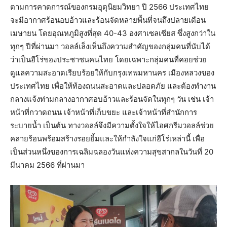
ตามการคาดการณ์ของกรมอุตุนิยมวิทยา ปี 2566 ประเทศไทย
จะมีอากาศร้อนอบอ้าวและร้อนจัดหลายพื้นที่จนถึงปลายเดือน
เมษายน โดยอุณหภูมิสูงที่สุด 40-43 องศาเซลเซียส ซึ่งสูงกว่าใน
ทุกๆ ปีที่ผ่านมา วอลล์เล็งเห็นถึงความสำคัญของกลุ่มคนที่นับได้
ว่าเป็นฮีโร่ของประชาชนคนไทย โดยเฉพาะกลุ่มคนที่คอยช่วย
ดูแลความสะอาดเรียบร้อยให้กับกรุงเทพมหานคร เมืองหลวงของ
ประเทศไทย เพื่อให้ท้องถนนสะอาดและปลอดภัย และต้องทำงาน
กลางแจ้งท่ามกลางอากาศอบอ้าวและร้อนจัดในทุกๆ วัน เช่น เจ้า
หน้าที่กวาดถนน เจ้าหน้าที่เก็บขยะ และเจ้าหน้าที่สำนักการ
ระบายน้ำ เป็นต้น ทางวอลล์จึงมีความตั้งใจให้ไอศกรีมวอลล์ช่วย
คลายร้อนพร้อมสร้างรอยยิ้มและให้กำลังใจแก่ฮีโร่เหล่านี้ เพื่อ
เป็นส่วนหนึ่งของการเฉลิมฉลองวันแห่งความสุขสากลในวันที่ 20
มีนาคม 2566 ที่ผ่านมา