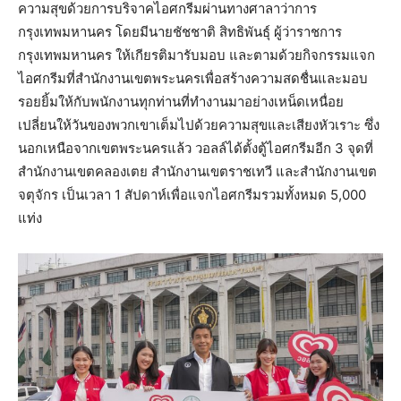
ความสุขด้วยการบริจาคไอศกรีมผ่านทางศาลาว่าการ
กรุงเทพมหานคร โดยมีนายชัชชาติ สิทธิพันธุ์ ผู้ว่าราชการ
กรุงเทพมหานคร ให้เกียรติมารับมอบ และตามด้วยกิจกรรมแจก
ไอศกรีมที่สำนักงานเขตพระนครเพื่อสร้างความสดชื่นและมอบ
รอยยิ้มให้กับพนักงานทุกท่านที่ทำงานมาอย่างเหน็ดเหนื่อย
เปลี่ยนให้วันของพวกเขาเต็มไปด้วยความสุขและเสียงหัวเราะ ซึ่ง
นอกเหนือจากเขตพระนครแล้ว วอลล์ได้ตั้งตู้ไอศกรีมอีก 3 จุดที่
สำนักงานเขตคลองเตย สำนักงานเขตราชเทวี และสำนักงานเขต
จตุจักร เป็นเวลา 1 สัปดาห์เพื่อแจกไอศกรีมรวมทั้งหมด 5,000
แท่ง