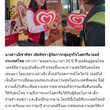
นางสาวณิชาพัชร วลัยพัชรา ผู้จัดการกลุ่มธุรกิจไอศกรีมวอลล์
ประเทศไทย
กล่าวว่า “ตลอดระยะเวลา 30 ปี ที่วอลล์อยู่คู่คนไทย
วอลล์มีความมุ่งมั่นที่จะสร้างรอยยิ้มและความสุขให้กับคนไทย
เสมอมา โดยเฉพาะอย่างยิ่ง ตั้งแต่วิกฤตการณ์โควิด19 วอลล์ได้
เห็นถึงการเปลี่ยนแปลงของระดับความสุขในประเทศที่ลดลง จึงมี
ความตั้งใจที่จะเพิ่มความหลากหลายของกิจกรรมเพื่อคืนรอยยิ้ม
ให้กับคนไทย รวมถึงการแจกไอศกรีมให้กับผู้ด้อยโอกาส เด็ก
กำพร้า คนชรา และอื่นๆอีกมากมาย โดยปีนี้เป็นปีที่ประเทศไทยมี
อากาศร้อนมากกว่าทุกปี ทางวอลล์จึงอยากส่งมอบความสุขให้แก่