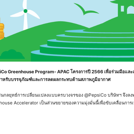
Co Greenhouse Program- APAC โครงการปี 2566 เพื่อร่วมมือและส
ยนสำหรับบรรจุภัณฑ์และการลดผลกระทบด้านสภาพภูมิอากาศ
่งเป็นกลยุทธ์การเปลี่ยนแปลงแบบครบวงจรของ @PepsiCo บริษัทฯ จึงลงทุ
use Accelerator เป็นส่วนขยายของความมุ่งมั่นนี้เพื่อขับเคลื่อนการ