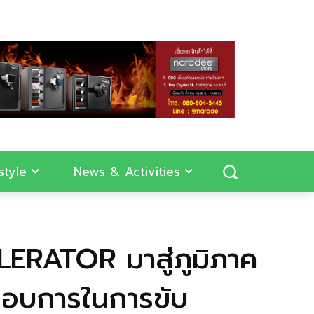
style
News & Activities
RATOR มาสู่ภูมิภาค
ะกอบการในการขับ