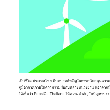
เป๊ปซี่โค ประเทศไทย มีบทบาทสำคัญในการสนับสนุนคว
ภูมิอากาศภายใต้ความร่วมมือกับหลายหน่วยงาน นอกจากนี้ 
ให้เห็นว่า PepsiCo Thailand ให้ความสำคัญกับปัญหาบรรจ