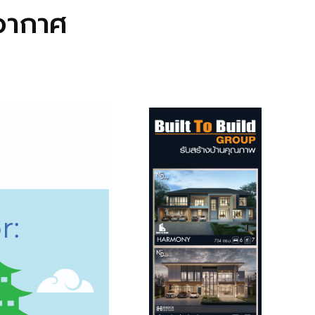
พอากาศ