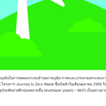
ามมุ่งมั่นในการลดผลกระทบด้านสภาพภูมิอากาศและบรรเทาผลกระทบจ
โครงการ Journey to Zero Waste ซึ่งเปิดตัวในเดือนตุลาคม 2565 ก็เป
ุภัณฑ์พลาสติกอ่อนหลายชั้น (multilayer plastic – MLP) เป็นอย่างมา