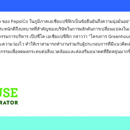
ง PepsiCo ในภูมิภาคเอเชียแปซิฟิกเป็นข้อยืนยันถึงความมุ่งมั่นอย่
ตระหนักดีถึงบทบาทที่สำคัญของบริษัทในการผลักดันการเปลี่ยนแปลงใ
กรรมการบริหาร เป๊ปซี่โค เอเชียแปซิฟิก กล่าวว่า “โครงการ Greenho
ามว่องไว ทำให้เราสามารถทำงานร่วมกับผู้ประกอบการที่มีแนวคิดเด
กรรมเพื่อลดผลกระทบต่อสิ่งแวดล้อมและส่งเสริมอนาคตที่ยืดหยุ่นมากขึ