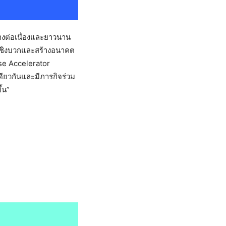
างต่อเนื่องและยาวนาน
นเชิงบวกและสร้างอนาคต
use Accelerator
ียวกันและมีภารกิจร่วม
้น”