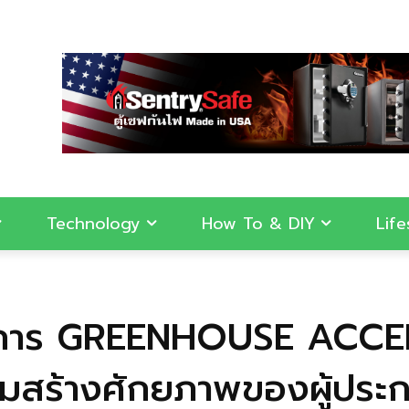
Technology
How To & DIY
Life
าร GREENHOUSE ACCELE
สริมสร้างศักยภาพของผู้ปร