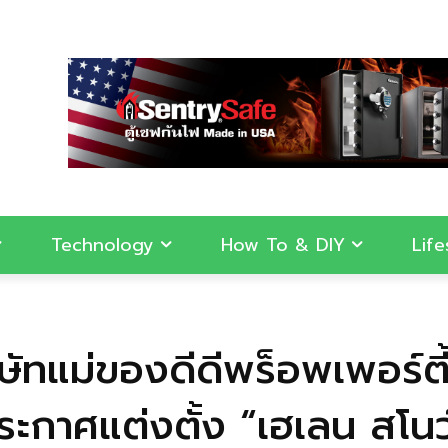
Technology
How To & DIY
Life
ริษัทแม่ของดีดีพร็อพเพอร์ตี
ะกาศแต่งตั้ง “เฮเลน สโนว