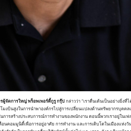
ู้จัดการใหญ่ พร็อพเพอร์ตี้กูรู กรุ๊ป
กล่าวว่า “เราตื่นเต้นเป็นอย่างยิ่งท
ั่วโมงบินสูงในการนำพาองค์กรไปสู่การเปลี่ยนแปลงด้านทรัพยากรบุคคล
นการสร้างประสบการณ์การทำงานของพนักงาน ตอนนี้พวกเราอยู่ในเฟส P
่อนคอมมูนิตี้เพื่อการอยู่อาศัย การทำงาน และการเติบโตในเมืองแห่งวันพ