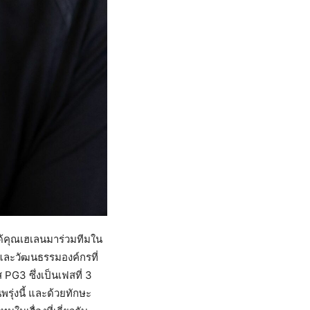
ี่ได้คุณเฮเลนมาร่วมทีมใน
และวัฒนธรรมองค์กรที่
G3 ซึ่งเป็นเฟสที่ 3
รุ่งนี้ และด้วยทักษะ