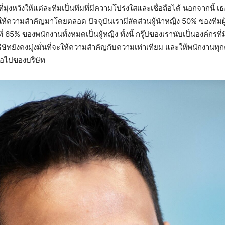
่มุ่งหวังให้แต่ละทีมเป็นทีมที่มีความโปร่งใสและเชื่อถือได้ นอกจากนี้ 
กรุ๊ปให้ความสำคัญมาโดยตลอด ปัจจุบันเรามีสัดส่วนผู้นำหญิง 50% ของทีมผ
ี่ 65% ของพนักงานทั้งหมดเป็นผู้หญิง ทั้งนี้ กรุ๊ปของเรานับเป็นองค์กร
ษัทยังคงมุ่งมั่นที่จะให้ความสำคัญกับความเท่าเทียม และให้พนักงานทุก
ต่อไปของบริษัท