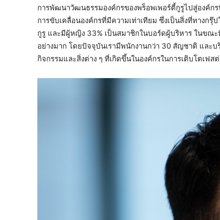
การพัฒนาวัฒนธรรมองค์กรของพร็อพเพอร์ตี้กูรูไปสู่องค์กรที
การขับเคลื่อนองค์กรที่มีความเท่าเทียม ซึ่งเป็นสิ่งที่ทาง
กูรู และมีผู้หญิง 33% เป็นสมาชิกในบอร์ดผู้บริหาร ในขณะท
อย่างมาก โดยปัจจุบันเรามีพนักงานกว่า 30 สัญชาติ และบริ
กิจกรรมและสิ่งต่าง ๆ ที่เกิดขึ้นในองค์กรในการเติบโตเฟส