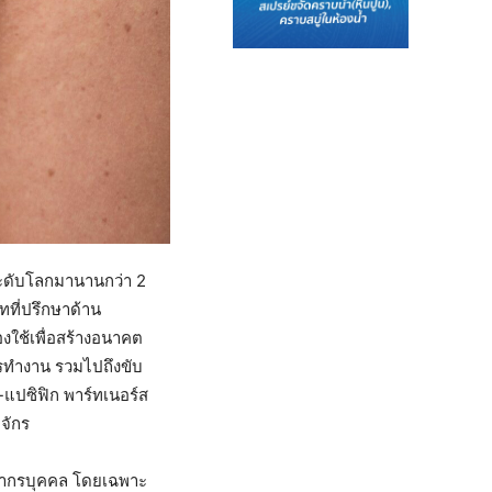
ะดับโลกมานานกว่า 2
ทที่ปรึกษาด้าน
ใช้เพื่อสร้างอนาคต
รทำงาน รวมไปถึงขับ
-แปซิฟิก พาร์ทเนอร์ส
จักร
ัพยากรบุคคล โดยเฉพาะ