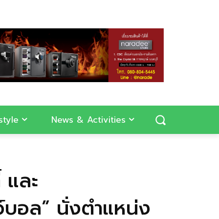
style
News & Activities
้ และ
์บอล” นั่งตำแหน่ง