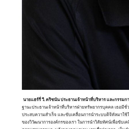
นายแฮร์รี่ วี. คริชนัน ประธานเจ้าหน้าที่บริหาร และกรรมการผ
ฐานะประธานเจ้าหน้าที่บริหารฝ่ายทรัพยากรบุคคล เธอมีช
ประสบความสำเร็จ และขับเคลื่อนการนำระบบดิจิทัลมาใช้ใ
ของวิวัฒนาการองค์กรของเรา ในการนำวิสัยทัศน์เพื่อขับเคลื