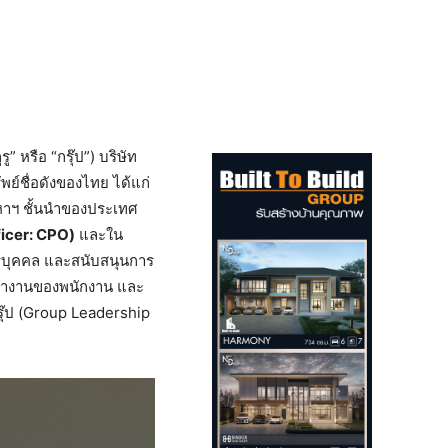
” หรือ “กรุ๊ป”) บริษัท
ย์ชื่อดังของไทย ได้แก่
งหาฯ ชั้นนำของประเทศ
ficer: CPO)
และใน
กรบุคคล และสนับสนุนการ
ารทำงานของพนักงาน และ
รุ๊ป (Group Leadership