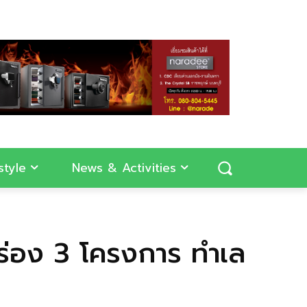
style
News & Activities
ำร่อง 3 โครงการ ทำเล