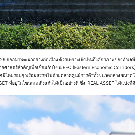
แก้ว 29 ออกมาพัฒนาอย่างต่อเนื่อง ด้วยเพราะเล็งเห็นถึงศักยภาพของทำเลที
าสตร์สำคัญเพื่อเชื่อมกับโซน EEC (Eastern Economic Corridors) ทั้
นรัศมีโดยรอบๆ พร้อมสรรพไปด้วยตลาดศูนย์การค้าทั้งขนาดกลาง ขนาดใ
ET ที่อยู่ในโซนถนนกิ่งแก้วได้เป็นอย่างดี ซึ่ง REAL ASSET ได้แบ่งท