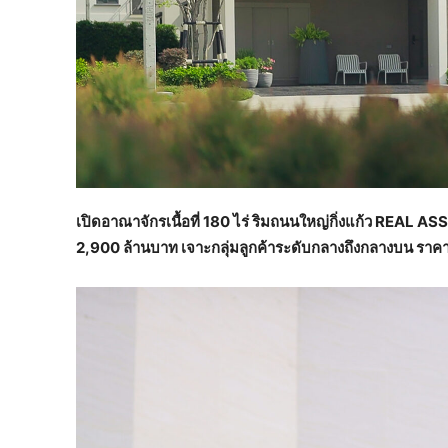
เปิดอาณาจักรเนื้อที่ 180 ไร่ ริมถนนใหญ่กิ่งแก้ว REAL A
2,900 ล้านบาท เจาะกลุ่มลูกค้าระดับกลางถึงกลางบน ราคา