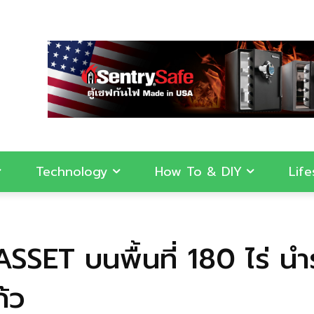
Technology
How To & DIY
Life
SSET บนพื้นที่ 180 ไร่ น
้ว