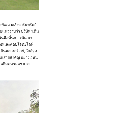
ัทพัฒนาอสังหาริมทรัพย์
ยแนวราบว่า บริษัทฯเดิน
ในมือที่รอการพัฒนา
ชีวิตและตอบโจทย์ไลฟ์
็นมอเตอร์เวย์, ใกล้จุด
บถนนสายสำคัญ อย่าง ถนน
เศษเฉลิมมหานคร และ