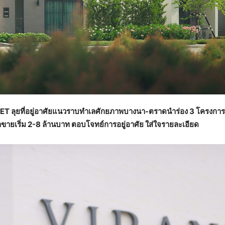
SSET ลุยที่อยู่อาศัยแนวราบทำเลศักยภาพบางนา-ตราดนำร่อง 3 โครงการ มู
ขายเริ่ม 2-8 ล้านบาท ตอบโจทย์การอยู่อาศัย ใส่ใจรายละเอียด