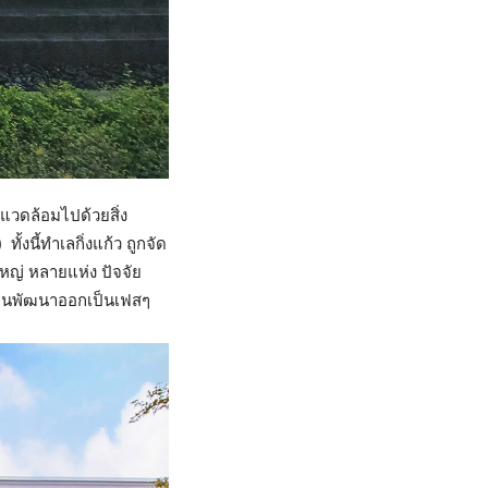
่แวดล้อมไปด้วยสิ่ง
งนี้ทำเลกิ่งแก้ว ถูกจัด
หญ่ หลายแห่ง ปัจจัย
ี่ดินพัฒนาออกเป็นเฟสๆ