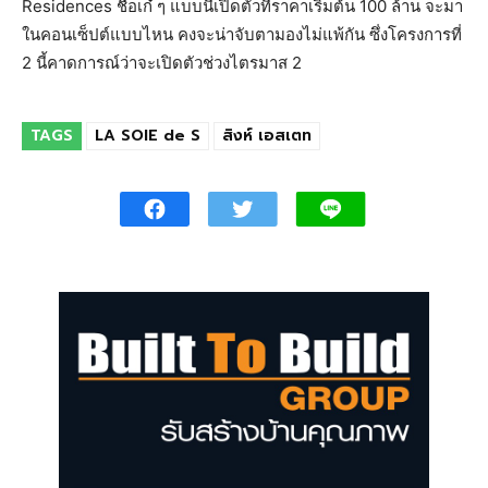
Residences ชื่อเก๋ ๆ แบบนี้เปิดตัวที่ราคาเริ่มต้น 100 ล้าน จะมา
ในคอนเซ็ปต์แบบไหน คงจะน่าจับตามองไม่แพ้กัน ซึ่งโครงการที่
2 นี้คาดการณ์ว่าจะเปิดตัวช่วงไตรมาส 2
TAGS
LA SOIE de S
สิงห์ เอสเตท