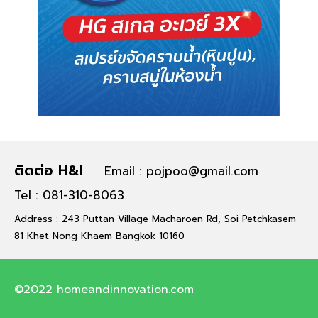
ติดต่อ H&I
Email : pojpoo@gmail.com
Tel : 081-310-8063
Address : 243 Puttan Village Macharoen Rd, Soi Petchkasem
81 Khet Nong Khaem Bangkok 10160
©2022 homeandinnovation.com