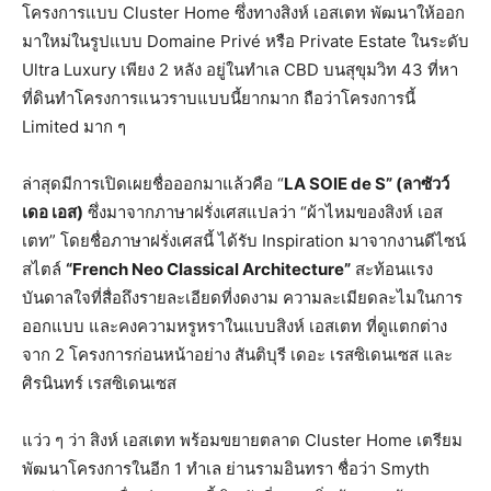
โครงการแบบ Cluster Home ซึ่งทางสิงห์ เอสเตท พัฒนาให้ออก
มาใหม่ในรูปแบบ Domaine Privé หรือ Private Estate ในระดับ
Ultra Luxury เพียง 2 หลัง อยู่ในทำเล CBD บนสุขุมวิท 43 ที่หา
ที่ดินทำโครงการแนวราบแบบนี้ยากมาก ถือว่าโครงการนี้
Limited มาก ๆ
ล่าสุดมีการเปิดเผยชื่อออกมาแล้วคือ “
LA SOIE de S” (ลาซัวว์
เดอ เอส)
ซึ่งมาจากภาษาฝรั่งเศสแปลว่า “ผ้าไหมของสิงห์ เอส
เตท” โดยชื่อภาษาฝรั่งเศสนี้ ได้รับ Inspiration มาจากงานดีไซน์
สไตล์
“
French Neo Classical Architecture”
สะท้อนแรง
บันดาลใจที่สื่อถึงรายละเอียดที่งดงาม ความละเมียดละไมในการ
ออกแบบ และคงความหรูหราในแบบสิงห์ เอสเตท ที่ดูแตกต่าง
จาก 2 โครงการก่อนหน้าอย่าง สันติบุรี เดอะ เรสซิเดนเซส และ
ศิรนินทร์ เรสซิเดนเซส
แว่ว ๆ ว่า สิงห์ เอสเตท พร้อมขยายตลาด Cluster Home เตรียม
พัฒนาโครงการในอีก 1 ทำเล ย่านรามอินทรา ชื่อว่า Smyth