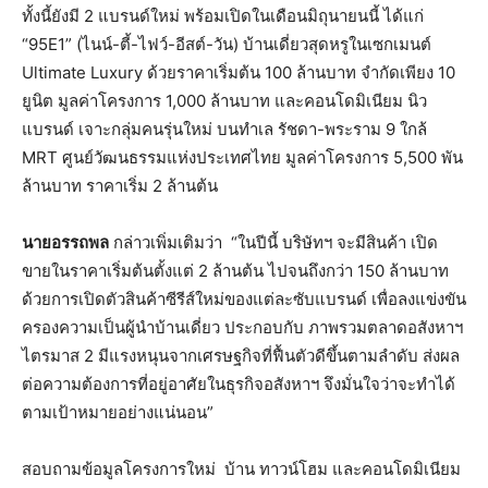
ทั้งนี้ยังมี 2 แบรนด์ใหม่ พร้อมเปิดในเดือนมิถุนายนนี้ ได้แก่
“95E1” (ไนน์-ตี้-ไฟว์-อีสต์-วัน) บ้านเดี่ยวสุดหรูในเซกเมนต์
Ultimate Luxury ด้วยราคาเริ่มต้น 100 ล้านบาท จำกัดเพียง 10
ยูนิต มูลค่าโครงการ 1,000 ล้านบาท และคอนโดมิเนียม นิว
แบรนด์ เจาะกลุ่มคนรุ่นใหม่ บนทำเล รัชดา-พระราม 9 ใกล้
MRT ศูนย์วัฒนธรรมแห่งประเทศไทย มูลค่าโครงการ 5,500 พัน
ล้านบาท ราคาเริ่ม 2 ล้านต้น
นายอรรถพล
กล่าวเพิ่มเติมว่า “ในปีนี้ บริษัทฯ จะมีสินค้า เปิด
ขายในราคาเริ่มต้นตั้งแต่ 2 ล้านต้น ไปจนถึงกว่า 150 ล้านบาท
ด้วยการเปิดตัวสินค้าซีรีส์ใหม่ของแต่ละซับแบรนด์ เพื่อลงแข่งขัน
ครองความเป็นผู้นำบ้านเดี่ยว ประกอบกับ ภาพรวมตลาดอสังหาฯ
ไตรมาส 2 มีแรงหนุนจากเศรษฐกิจที่ฟื้นตัวดีขึ้นตามลำดับ ส่งผล
ต่อความต้องการที่อยู่อาศัยในธุรกิจอสังหาฯ จึงมั่นใจว่าจะทำได้
ตามเป้าหมายอย่างแน่นอน”
สอบถามข้อมูลโครงการใหม่ บ้าน ทาวน์โฮม และคอนโดมิเนียม