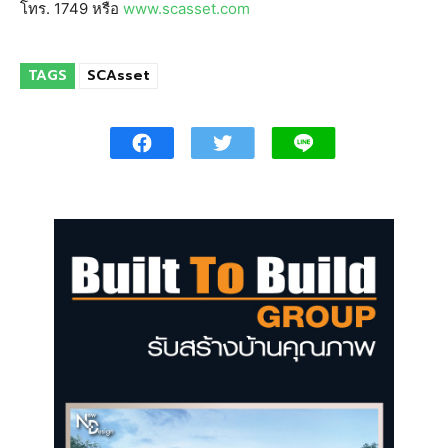
โทร. 1749 หรือ
www.scasset.com
TAGS
SCAsset