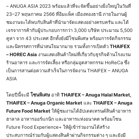
– ANUGA ASIA 2023 พร้อมแล้วที่จะจัดขึ้นอย่างยิ่งใหญ่ในวันที่
23–27 พฤษภาคม 2566 ที่อิมแพ็ค เมืองทองธานี ภายในงานผู้
ชมงานจะได้พบกับสินค้าที่นำมาจัดแสดงอย่างครบครัน และได้
เจรจาการค้ากับผู้ประกอบการกว่า 3,000 บริษัท ประมาณ 5,500
คูหา จาก 43 ประเทศ อีกทั้งยังมีโซนพิเศษ พร้อมการจัดกิจกรรม
และนิทรรศการที่น่าสนใจมากมาย รวมทั้งการเปิดตัว
THAIFEX
– HOREC Asia
งานแสดงสินค้าใหม่ที่เกี่ยวกับธุรกิจด้านโรงแรม
ร้านอาหาร และการจัดเลี้ยง หรือกลุ่มอุตสาหกรรม HoReCa ซึ่ง
เป็นการสานต่อความสำเร็จในการจัดงาน THAIFEX – ANUGA
ASIA
โดยปีนี้จะมี
โซนพิเศษ
อาทิ
THAIFEX – Anuga Halal Market,
THAIFEX – Anuga Organic Market
และ
THAIFEX – Anuga
Future Food Market
ให้ผู้ชมงานได้อัปเดตเทรนด์สินค้าอาหาร
ฮาลาล อาหารออร์แกนิก และอาหารแห่งอนาคต พร้อมโซน
Future Food Experience+ ให้ผู้เข้าร่วมงานได้สร้าง
ประสบการณ์ร่วมกับผู้แสดงสินค้าผ่านกิจกรรมต่าง ๆ และยังมี