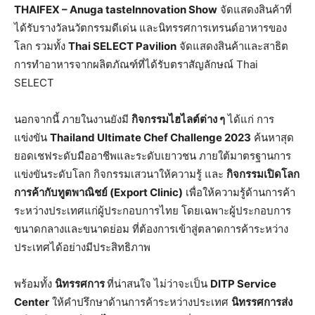
THAIFEX – Anuga tasteInnovation Show
จัดแสดงสินค้าที่
ได้รับรางวัลนวัตกรรมดีเด่น และนิทรรศการเทรนด์อาหารของ
โลก รวมทั้ง
Thai SELECT Pavilion
จัดแสดงสินค้าและสาธิต
การทำอาหารจากผลิตภัณฑ์ที่ได้รับตราสัญลักษณ์ Thai
SELECT
นอกจากนี้ ภายในงานยังมี
กิจกรรมไฮไลต์ต่าง ๆ
ได้แก่ การ
แข่งขัน
Thailand Ultimate Chef Challenge 2023
ค้นหาสุด
ยอดเชฟระดับมืออาชีพและระดับเยาวชน ภายใต้มาตรฐานการ
แข่งขันระดับโลก กิจกรรมเสวนาให้ความรู้ และ
กิจกรรมเปิดโลก
การค้ากับทูตพาณิชย์ (
Export Clinic)
เพื่อให้ความรู้ด้านการค้า
ระหว่างประเทศแก่ผู้ประกอบการไทย โดยเฉพาะผู้ประกอบการ
ขนาดกลางและขนาดย่อม ที่ต้องการเข้าสู่ตลาดการค้าระหว่าง
ประเทศได้อย่างมีประสิทธิภาพ
พร้อมทั้ง
นิทรรศการ
ที่น่าสนใจ ไม่ว่าจะเป็น
DITP Service
Center
ให้คำปรึกษาด้านการค้าระหว่างประเทศ
นิทรรศการส่ง