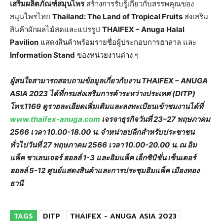
เสริมผลิตภัณฑ์สมุนไพร
สร้างการรับรู้เกี่ยวกับสรรพคุณของ
สมุนไพรไทย
Thailand: The Land of Tropical Fruits
ส่งเสริม
สินค้าผักผลไม้สดและแปรรูป
THAIFEX – Anuga Halal
Pavilion
แสดงสินค้าพร้อมรายชื่อผู้ประกอบการฮาลาล และ
Information Stand
ของหน่วยงานต่าง ๆ
ผู้สนใจสามารถสอบถามข้อมูลเกี่ยวกับงาน
THAIFEX – ANUGA
ASIA 2023 ได้ที่กรมส่งเสริมการค้าระหว่างประเทศ (DITP)
โทร.1169 ดูรายละเอียดเพิ่มเติมและลงทะเบียนเข้าชมงานได้ที่
www.thaifex-anuga.com
เจรจาธุรกิจวันที่ 23–27 พฤษภาคม
2566 เวลา 10.00-18.00 น. จำหน่ายปลีกสำหรับประชาชน
ทั่วไปวันที่ 27 พฤษภาคม 2566 เวลา 10.00-20.00 น. ณ อิม
แพ็ค ชาเลนเจอร์ ฮอลล์ 1-3 และอิมแพ็ค เอ็กซิบิชั่น เซ็นเตอร์
ฮอลล์ 5-12 ศูนย์แสดงสินค้าและการประชุมอิมแพ็ค เมืองทอง
ธานี
TAGS
DITP
THAIFEX - ANUGA ASIA 2023