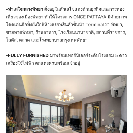
•ทำเลใจกลางพัทยา
ตั้งอยู่ในทำเลไข่แดงด้านธุรกิจและการท่อง
เที่ยวของเมืองพัทยา ทำให้โครงการ ONCE PATTAYA มีศักยภาพ
โดดเด่นอีกทั้งยังใกล้ห้างสรรพสินค้าชั้นนำ Terminal 21 พัทยา,
ชายหาดพัทยา, ร้านอาหาร, โรงเรียนนานาชาติ, สถานที่ราชการ,
โลตัส, ตลาด และโรงพยาบาลกรุงเทพพัทยา
•FULLY FURNISHED
มาพร้อมเฟอร์นิเจอร์ระดับโรงแรม 5 ดาว
เครื่องใช้ไฟฟ้า ตกแต่งครบพร้อมเข้าอยู่