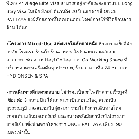
พิเศษ Privilege Elite Visa สามารถอยู่อาศัยระยะยาวแบบ Long
Stay Visa ในเมืองไทยได้นานถึง 20 ปี นอกจากนี้ ONCE
PATTAYA ยังมีศักยภาพที่โดดเด่นตอบโจทย์การใช้ชีวิตอีกหลาย
ด้าน ได้แก่
•โครงการ Mixed-Use แห่งแรกในพัทยาเหนือ
ที่รวบรวมทั้งที่พัก
อาศัย โรงแรม ร้านค้า ร้านอาหาร สิ่งอำนวยความสะดวก
มากมาย เช่น คาเฟ่ Hey! Coffee และ Co-Working Space ที่
บริการอาหารเครื่องดื่มทุกประเภท, ร้านสะดวกซื้อ 24 ชม. และ
HYD ONSEN & SPA
•การเดินทางที่สะดวกสบาย
ไม่ว่าจะเป็นรถไฟฟ้าความเร็วสูงที่
เชื่อมต่อ 3 สนามบิน ได้แก่ สนามบินดอนเมือง, สนามบิน
สุวรรณภูมิ และสนามบินอู่ตะเภา รวมไปถึงการเดินทางโดย
รถยนต์บนเส้นมอเตอร์เวย์ และอนาคตยังมีสถานีรถไฟรางเบา
สายสีเขียวซึ่งห่างจากโครงการ ONCE PATTAYA เพียง 190
เมตรเท่านั้น