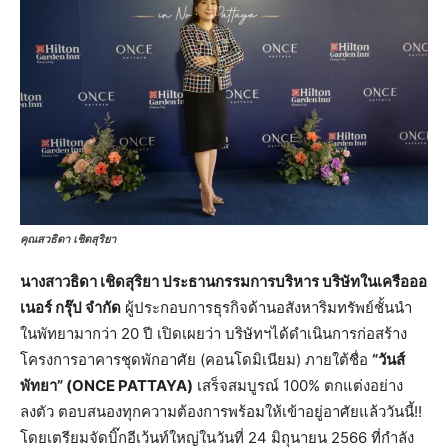
คุณสวธิดา เชิดสุริยา
นางสาวธิดา เชิดสุริยา ประธานกรรมการบริหาร บริษัทในเครือออ
เนอร์ กรุ๊ป จำกัด
ผู้ประกอบการธุรกิจด้านอสังหาริมทรัพย์ชั้นนำ
ในพัทยามากว่า 20 ปี เปิดเผยว่า บริษัทฯได้ดำเนินการก่อสร้าง
โครงการอาคารชุดพักอาศัย (คอนโดมิเนียม) ภายใต้ชื่อ
“วันส์
พัทยา” (ONCE PATTAYA)
เสร็จสมบูรณ์ 100% ตกแต่งอย่าง
ลงตัว ตอบสนองทุกความต้องการพร้อมให้เข้าอยู่อาศัยแล้ววันนี้!!
โดยเตรียมจัดบิ๊กอีเว้นท์ใหญ่ในวันที่ 24 มิถุนายน 2566 ที่กำลัง