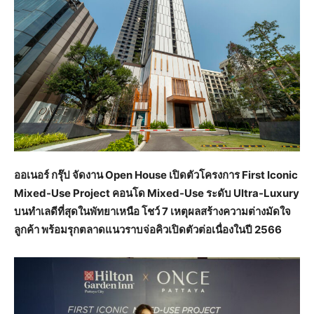
ออเนอร์ กรุ๊ป จัดงาน Open House เปิดตัวโครงการ First Iconic
Mixed-Use Project คอนโด Mixed-Use ระดับ Ultra-Luxury
บนทำเลดีที่สุดในพัทยาเหนือ โชว์ 7 เหตุผลสร้างความต่างมัดใจ
ลูกค้า พร้อมรุกตลาดแนวราบจ่อคิวเปิดตัวต่อเนื่องในปี 2566