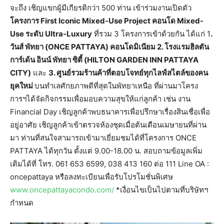
จะถึง เชิญแขกผู้มีเกียรติกว่า 500 ท่าน เข้าร่วมงานเปิดตัว
โครงการ First Iconic Mixed-Use Project คอนโด Mixed-
Use ระดับ Ultra-Luxury
ที่รวม 3 โครงการเข้าด้วยกัน ได้แก่ 1
.
วันส์ พัทยา (ONCE PATTAYA) คอนโดมิเนียม 2. โรงแรมฮิลตัน
การ์เด้น อินน์ พัทยา ซิตี้ (HILTON GARDEN INN PATTAYA
CITY)
และ
3. ศูนย์รวมร้านค้าที่ตอบโจทย์ทุกไลฟ์สไตล์ของคน
ยุคใหม่
บนทำเลศักยภาพดีที่สุดในพัทยาเหนือ ที่ผ่านมาโครง
การฯได้จัดกิจกรรมเพื่อมอบความสุขให้แก่ลูกค้า เช่น งาน
Financial Day เชิญลูกค้าพบธนาคารเพื่อปรึกษาเรื่องสินเชื่อเพื่อ
อยู่อาศัย เชิญลูกค้าเข้าตรวจห้องชุดเมื่อต้นเดือนเมษายนที่ผ่าน
มา ท่านที่สนใจสามารถเข้ามาเยี่ยมชมได้ที่โครงการ ONCE
PATTAYA ได้ทุกวัน ตั้งแต่ 9.00-18.00 น. สอบถามข้อมูลเพิ่ม
เติมได้ที่ โทร. 061 653 6599, 038 413 160 ต่อ 111 Line OA :
oncepattaya หรือลงทะเบียนเพื่อรับโปรโมชั่นพิเศษ
www.oncepattayacondo.com/
*เงื่อนไขเป็นไปตามที่บริษัทฯ
กำหนด