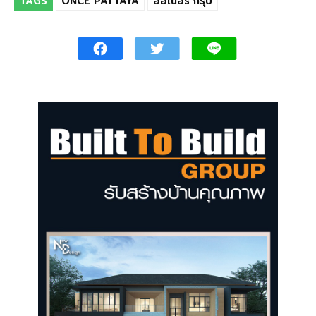
TAGS
ONCE PATTAYA
ออเนอร์ กรุ๊ป