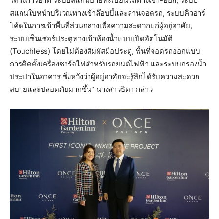
โครงการอาทิ ระบบสแกนป้ายทะเบียนรถทางเข้า-ออก, ระบบ
สแกนใบหน้าบริเวณทางเข้าล๊อบบี้และลานจอดรถ, ระบบคิวอาร์
โค้ดในการเข้าพื้นที่ส่วนกลางเพื่อความสะดวกแก่ผู้อยู่อาศัย,
ระบบเซ็นเซอร์ประตูทางเข้าห้องน้ำแบบเปิดอัตโนมัติ
(Touchless) โดยไม่ต้องสัมผัสมือประตู, พื้นที่จอดรถออกแบบ
การติดตั้งเครื่องชาร์จไฟสำหรับรถยนต์ไฟฟ้า และระบบกรองน้ำ
ประปาในอาคาร ซึ่งหวังว่าผู้อยู่อาศัยจะรู้สึกได้รับความสะดวก
สบายและปลอดภัยมากขึ้น” นางสาวธิดา กล่าว