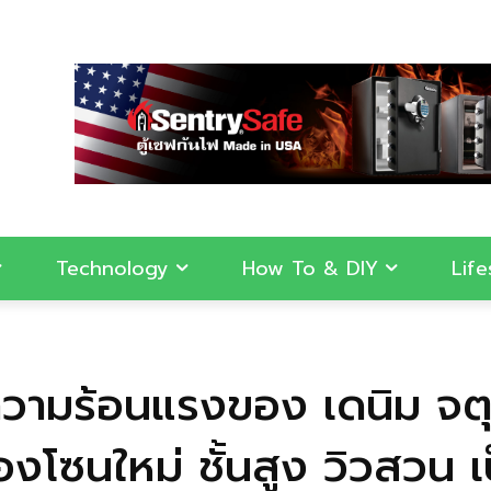
Technology
How To & DIY
Life
ำความร้อนแรงของ เดนิม จต
งโซนใหม่ ชั้นสูง วิวสวน เ