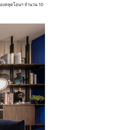
บห้องหลุดโอนฯ จำนวน 10