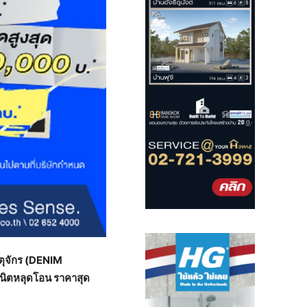
จตุจักร (DENIM
ยูนิตหลุดโอน ราคาสุด