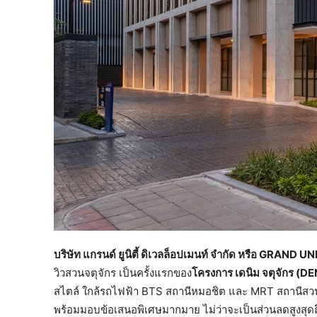
บริษัท แกรนด์ ยูนิตี้ ดิเวลล็อปเมนท์ จำกัด หรือ GRAND 
วิวสวนจตุจักร เป็นครั้งแรกของ
โครงการ เดนิม จตุจักร (D
สไตล์ ใกล้รถไฟฟ้า BTS สถานีหมอชิต และ MRT สถานีสวนจต
พร้อมมอบข้อเสนอพิเศษมากมาย ไม่ว่าจะเป็นส่วนลดสูงสุดถึง 5