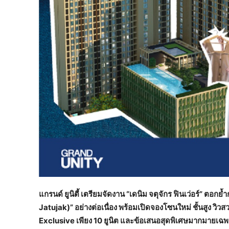
แกรนด์ ยูนิตี้ เตรียมจัดงาน “เดนิม จตุจักร ฟินเว่อร์” ต
Jatujak)” อย่างต่อเนื่อง พร้อมเปิดจองโซนใหม่ ชั้นสูง วิ
Exclusive เพียง 10 ยูนิต และข้อเสนอสุดพิเศษมากมายเฉพาะใน