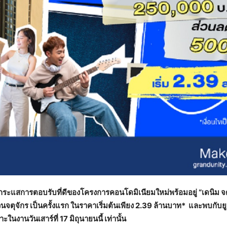
อกย้ำกระแสการตอบรับที่ดีของโครงการคอนโดมิเนียมใหม่พร้อมอยู่ “เดนิม 
วสวนจตุจักร เป็นครั้งแรก ในราคาเริ่มต้นเพียง 2.39 ล้านบาท* และพบกับ
งานวันเสาร์ที่ 17 มิถุนายนนี้ เท่านั้น