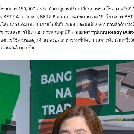
ใหม่รวมกว่า 150,000 ตร.ม. นำมาสู่การปรับเปลี่ยนภาพรวมโรดแมพในปี 
งการ BFTZ 4 บางปะกง, BFTZ 6 ถนนบางนา-ตราด กม.19, โครงการ B
มให้บริการเต็มรูปแบบภายในสิ้นปี 2566 และต้นปี 2567 ตามลำดับ ทั้งนี้ 
ริการและการใช้งานอาคารครบทุกมิติ ผ่าน
อาคารรูปแบบ Ready Built
้องการใช้งานของลูกค้าแต่ละอุตสาหกรรมที่มีความเฉพาะตัว นำมาซึ่ง
รับความสนใจมากขึ้น