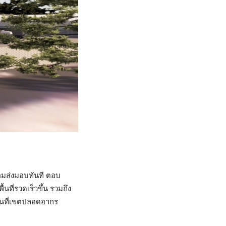
้อมส่งมอบทันที ตอบ
ที่รวดเร็วขึ้น รวมถึง
้นที่เขตปลอดอากร