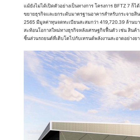
แม้ยังไม่ได้เปิดตัวอย่างเป็นทางการ โครงการ BFTZ 7 ก็ไ
ขยายธุรกิจและยกระดับมาตรฐานอาคารสำหรับกระจายสินค้า 
2565 มีมูลค่าทุนจดทะเบียนสะสมกว่า 419,720.39 ล้านบ
สะท้อนโอกาสใหม่ทางธุรกิจหลังเศรษฐกิจฟื้นตัว เช่น สินค้าอ
ชิ้นส่วนรถยนต์ที่เติบโตไปกับเทรนด์พลังงานสะอาดอย่างย