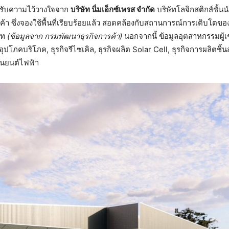
ด้รับความไว้วางใจจาก
บริษัท นิ่มเอ็กซ์เพรส จำกัด
บริษัทโลจิกสติกส์ชั้น
ซึ่งจองใช้พื้นที่เรียบร้อยแล้ว สอดคล้องกับสถานการณ์การเติบโตขอ
าท
(ข้อมูลจาก กรมพัฒนาธุรกิจการค้า)
นอกจากนี้ ข้อมูลอุตสาหกรรมผู้เ
ุปโภคบริโภค, ธุรกิจรีไซเคิล, ธุรกิจผลิต Solar Cell, ธุรกิจการผลิตชิ้น
านยนต์ไฟฟ้า