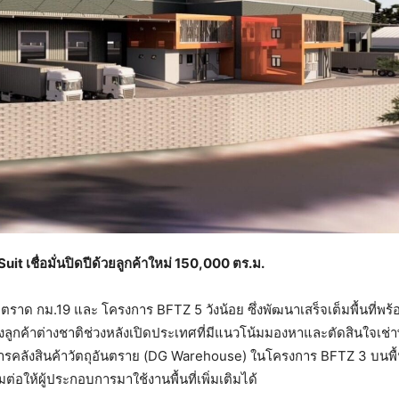
uit เชื่อมั่นปิดปีด้วยลูกค้าใหม่ 150,000 ตร.ม.
ตราด กม.19 และ โครงการ BFTZ 5 วังน้อย ซึ่งพัฒนาเสร็จเต็มพื้นที่พร
ูกค้าต่างชาติช่วงหลังเปิดประเทศที่มีแนวโน้มมองหาและตัดสินใจเช่าพื้น
รคลังสินค้าวัตถุอันตราย (DG Warehouse) ในโครงการ BFTZ 3 บนพื
่อให้ผู้ประกอบการมาใช้งานพื้นที่เพิ่มเติมได้