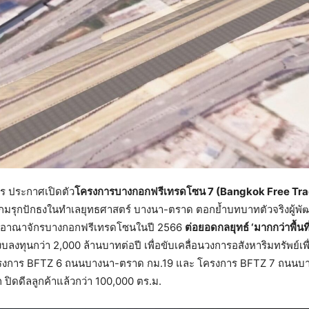
ร ประกาศเปิดตัว
โครงการบางกอกฟรีเทรดโซน 7 (Bangkok Free Tra
นเกมรุกปักธงในทำเลยุทธศาสตร์ บางนา-ตราด ตอกย้ำบทบาทตัวจริงผู้พั
ยายอาณาจักรบางกอกฟรีเทรดโซนในปี 2566
ต่อยอดกลยุทธ์ ‘มากกว่าพื้น
้วยงบลงทุนกว่า 2,000 ล้านบาทต่อปี เพื่อขับเคลื่อนวงการอสังหาริมทรัพย
โครงการ BFTZ 6 ถนนบางนา-ตราด กม.19 และ โครงการ BFTZ 7 ถนนบา
รก ปิดดีลลูกค้าแล้วกว่า 100,000 ตร.ม.