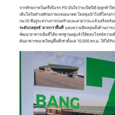
จากศักยภาพในครึ่งปีแรก PD มั่นใจว่าจะปิดปีด้วยลูกค้า
เติบโตในทำเลศักยภาพแห่งอนาคต โดยพุ่งเป้าไปที่โคร
กม.10 ที่อยู่ระหว่างการก่อสร้างและคาดว่าจะแล้วเสร็จพร้อ
ระดับกลยุทธ์ ‘มากกว่าพื้นที่’
มอบความยืดหยุ่นทั้งด้านการบ
พัฒนาอาคารเดิมที่ได้มาตรฐานอยู่แล้วให้ตอบโจทย์ความต
ดันอาคารขนาดใหญ่พื้นที่เช่าตั้งแต่ 10,000 ตร.ม. ให้ได้