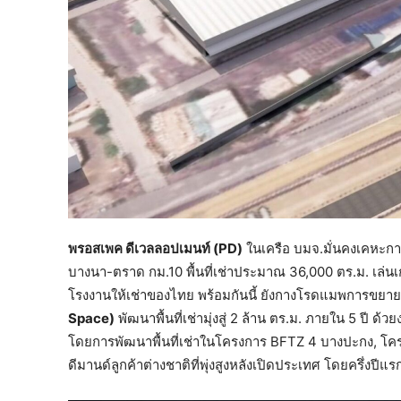
พรอสเพค ดีเวลลอปเมนท์ (PD)
ในเครือ บมจ.มั่นคงเคหะกา
บางนา-ตราด กม.10 พื้นที่เช่าประมาณ 36,000 ตร.ม. เล่
โรงงานให้เช่าของไทย พร้อมกันนี้ ยังกางโรดแมพการข
Space)
พัฒนาพื้นที่เช่ามุ่งสู่ 2 ล้าน ตร.ม. ภายใน 5 ปี ด
โดยการพัฒนาพื้นที่เช่าในโครงการ BFTZ 4 บางปะกง, 
ดีมานด์ลูกค้าต่างชาติที่พุ่งสูงหลังเปิดประเทศ โดยครึ่งปีแ