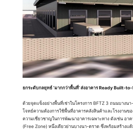
ยกระดับกลยุทธ์ ‘มากกว่าพื้นที่’ ส่งอาคาร Ready Built-to-S
ด้วยจุดแข็งอย่างพื้นที่เช่าในโครงการ BFTZ 3 ถนนบางนา-
โจทย์ความต้องการใช้พื้นที่อาคารคลังสินค้าและโรงงานของล
ความเชี่ยวชาญในการพัฒนาอาคารเฉพาะทาง ดังเช่น อาคา
(Free Zone) หนึ่งเดียวย่านบางนา-ตราด ซึ่งพร้อมสร้างแต้มต