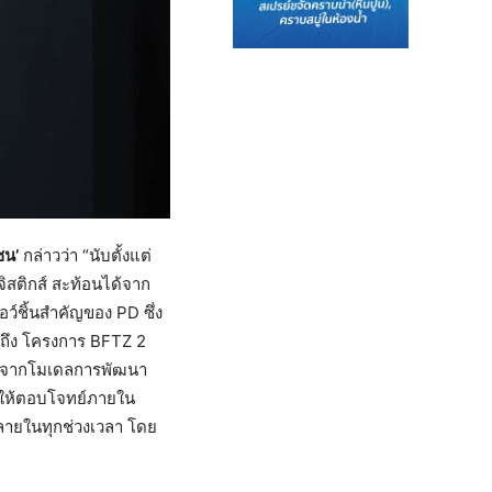
ซน’
กล่าวว่า “นับตั้งแต่
ิสติกส์ สะท้อนได้จาก
ว์ชิ้นสำคัญของ PD ซึ่ง
ถึง โครงการ BFTZ 2
ร็ว จากโมเดลการพัฒนา
้วให้ตอบโจทย์ภายใน
หลายในทุกช่วงเวลา โดย