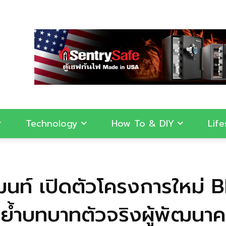
Technology
How To & DIY
Life
ท์ เปิดตัวโครงการใหม่ BF
ำบทบาทตัวจริงผู้พัฒนาคล