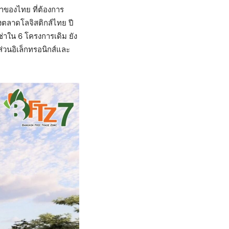
นำของไทย ที่ต้องการ
งตลาดโลจิสติกส์ไทย ปี
ช่าใน 6 โครงการเดิม ยัง
ส่วนอิเล็กทรอนิกส์และ