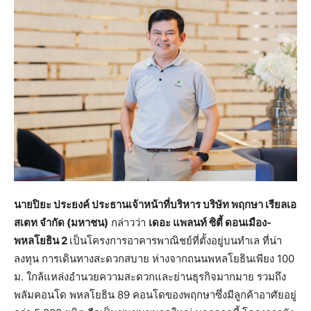
นายปิยะ ประยงค์ ประธานเจ้าหน้าที่บริหาร บริษัท พฤกษา เรียลเอ
สเตท จำกัด (มหาชน)
กล่าวว่า
เดอะ แพลนท์ ซิตี้ ดอนเมือง-
พหลโยธิน
2
เป็นโครงการอาคารพาณิชย์ที่ตั้งอยู่บนทำเล ที่น่า
ลงทุน การเดินทางสะดวกสบาย ห่างจากถนนพหลโยธินเพียง 100
ม. ใกล้แหล่งอำนวยความสะดวกและย่านธุรกิจมากมาย รวมถึง
พลัมคอนโด พหลโยธิน 89 คอนโดของพฤกษาซึ่งมีลูกค้าอาศัยอยู่