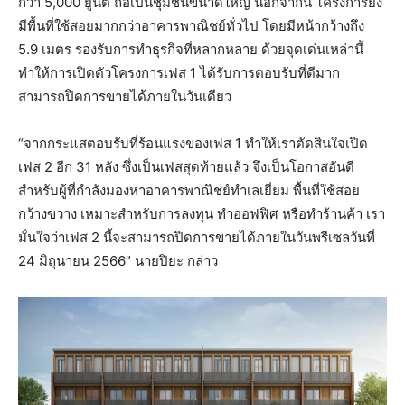
กว่า 5,000 ยูนิต ถือเป็นชุมชนขนาดใหญ่ นอกจากนี้ โครงการยัง
มีพื้นที่ใช้สอยมากกว่าอาคารพาณิชย์ทั่วไป โดยมีหน้ากว้างถึง
5.9 เมตร รองรับการทำธุรกิจที่หลากหลาย ด้วยจุดเด่นเหล่านี้
ทำให้การเปิดตัวโครงการเฟส 1 ได้รับการตอบรับที่ดีมาก
สามารถปิดการขายได้ภายในวันเดียว
“จากกระแสตอบรับที่ร้อนแรงของเฟส 1 ทำให้เราตัดสินใจเปิด
เฟส 2 อีก 31 หลัง ซึ่งเป็นเฟสสุดท้ายแล้ว จึงเป็นโอกาสอันดี
สำหรับผู้ที่กำลังมองหาอาคารพาณิชย์ทำเลเยี่ยม พื้นที่ใช้สอย
กว้างขวาง เหมาะสำหรับการลงทุน ทำออฟฟิศ หรือทำร้านค้า เรา
มั่นใจว่าเฟส 2 นี้จะสามารถปิดการขายได้ภายในวันพรีเซลวันที่
24 มิถุนายน 2566” นายปิยะ กล่าว