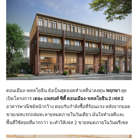
ดอนเมือง-พหลโยธิน ยังเป็นสุดยอดทำเลที่น่าลงทุน
พฤกษา
ลุย
เปิดโครงการ
เดอะ แพลนท์ ซิตี้ ดอนเมือง-พหลโยธิน 2 เฟส 2
อาคารพาณิชย์หน้ากว้าง ตอบรับกำลังซื้อที่ร้อนแรง หลังจากยอด
ขายเฟสแรกถล่มทะลายหมดภายในวันเดียว มั่นใจทำเลดีและ
พื้นที่ใช้สอยที่มากกว่า จะทำให้เฟส 2 ขายหมดภายในวันพรีเซล