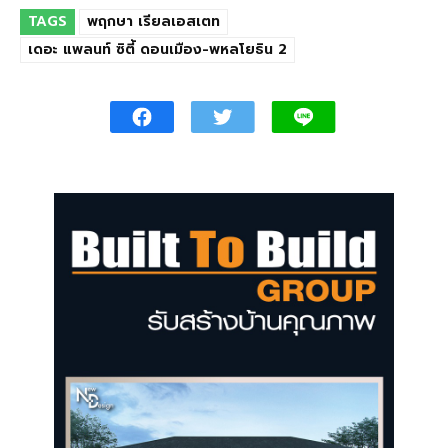
TAGS
พฤกษา เรียลเอสเตท
เดอะ แพลนท์ ซิตี้ ดอนเมือง-พหลโยธิน 2