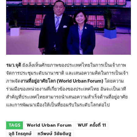
รมว.จุติ
ยังเล็งเห็นศักยภาพของประเทศไทยในการเป็นเจ้าภาพ
จัดการประชุมระดับนานาชาติ และเสนอความคิดในการเป็นเจ้า
ภาพจัด
งานที่อยู่อาศัยโลก (
World Urban Forum)
โดยความ
ร่วมมือของหน่วยงานที่เกี่ยวข้องของประเทศไทย อันจะเป็นเวที
สำคัญที่ประเทศไทยสามารถนำเสนอความสำเร็จด้านที่อยู่อาศัย
และการพัฒนาเมืองให้เป็นที่ยอมรับในระดับโลกต่อไป
TAGS
World Urban Forum
WUF ครั้งที่ 11
จุติ ไกรฤกษ์
ทวีพงษ์ วิชัยดิษฐ