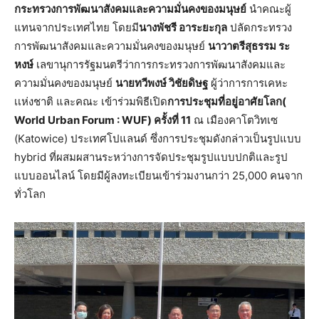
กระทรวงการพัฒนาสังคมและความมั่นคงของมนุษย์
นำคณะผู้
แทนจากประเทศไทย โดยมี
นางพัชรี อาระยะกุล
ปลัดกระทรวง
การพัฒนาสังคมและความมั่นคงของมนุษย์
นาวาตรีสุธรรม ระ
หงษ์
เลขานุการรัฐมนตรีว่าการกระทรวงการพัฒนาสังคมและ
ความมั่นคงของมนุษย์
นายทวีพงษ์ วิชัยดิษฐ
ผู้ว่าการการเคหะ
เเห่งชาติ และคณะ เข้าร่วมพิธีเปิด
การประชุมที่อยู่อาศัยโลก(
World Urban Forum : WUF) ครั้งที่ 11
ณ เมืองคาโตวิทเซ
(Katowice) ประเทศโปแลนด์ ซึ่งการประชุมดังกล่าวเป็นรูปแบบ
hybrid ที่ผสมผสานระหว่างการจัดประชุมรูปแบบปกติและรูป
แบบออนไลน์ โดยมีผู้ลงทะเบียนเข้าร่วมงานกว่า 25,000 คนจาก
ทั่วโลก