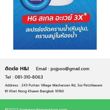
ติดต่อ H&I
Email : pojpoo@gmail.com
Tel : 081-310-8063
Address : 243 Puttan Village Macharoen Rd, Soi Petchkasem
81 Khet Nong Khaem Bangkok 10160
©2022 homeandinnovation.com