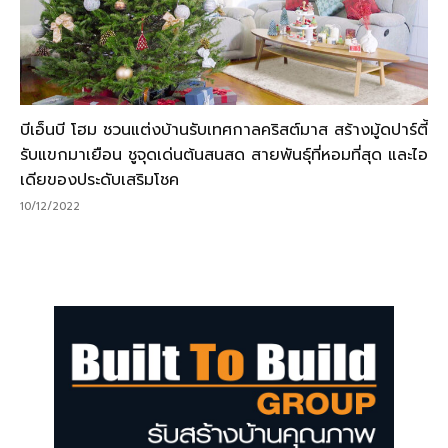
บีเอ็นบี โฮม ชวนแต่งบ้านรับเทศกาลคริสต์มาส สร้างมู้ดปาร์ตี้
รับแขกมาเยือน ชูจุดเด่นต้นสนสด สายพันธุ์ที่หอมที่สุด และไอ
เดียของประดับเสริมโชค
10/12/2022