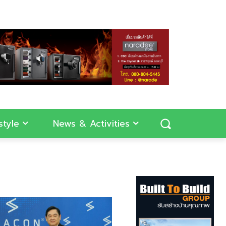
style
News & Activities