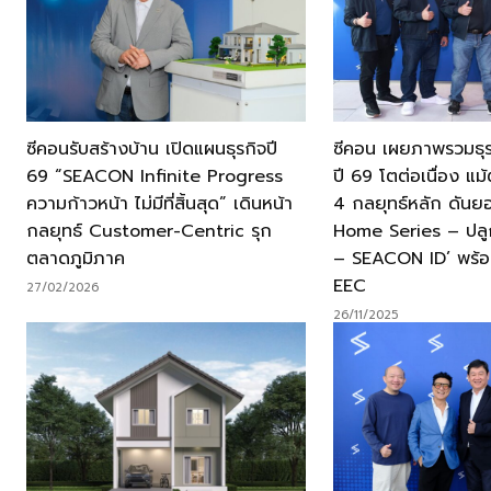
ซีคอนรับสร้างบ้าน เปิดแผนธุรกิจปี
ซีคอน เผยภาพรวมธุรก
69 “SEACON Infinite Progress
ปี 69 โตต่อเนื่อง แม้
ความก้าวหน้า ไม่มีที่สิ้นสุด” เดินหน้า
4 กลยุทธ์หลัก ดันย
กลยุทธ์ Customer-Centric รุก
Home Series – ปลูก
ตลาดภูมิภาค
– SEACON ID’ พร้อม
EEC
27/02/2026
26/11/2025