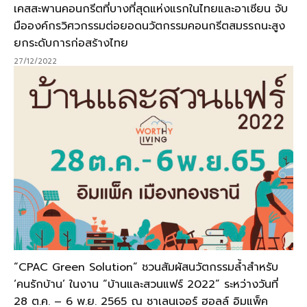
เคสสะพานคอนกรีตที่บางที่สุดแห่งแรกในไทยและอาเซียน จับ
มือองค์กรวิศวกรรมต่อยอดนวัตกรรมคอนกรีตสมรรถนะสูง
ยกระดับการก่อสร้างไทย
27/12/2022
“CPAC Green Solution” ชวนสัมผัสนวัตกรรมล้ำสำหรับ
‘คนรักบ้าน’ ในงาน “บ้านและสวนแฟร์ 2022” ระหว่างวันที่
28 ต.ค. – 6 พ.ย. 2565 ณ ชาเลนเจอร์ ฮอลล์ อิมแพ็ค