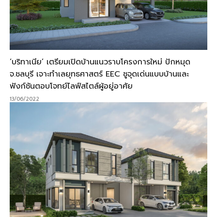
‘บริทาเนีย’ เตรียมเปิดบ้านแนวราบโครงการใหม่ ปักหมุด
จ.ชลบุรี เจาะทำเลยุทธศาสตร์ EEC ชูจุดเด่นแบบบ้านและ
ฟังก์ชันตอบโจทย์ไลฟ์สไตล์ผู้อยู่อาศัย
13/06/2022