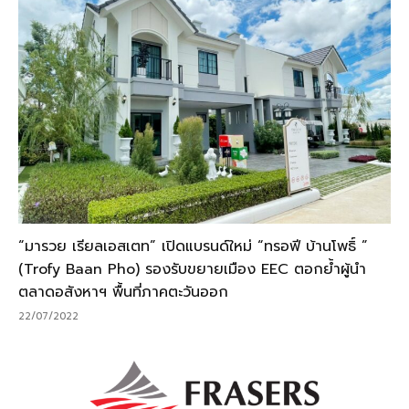
“มารวย เรียลเอสเตท” เปิดแบรนด์ใหม่ “ทรอฟี บ้านโพธิ์ ”
(Trofy Baan Pho) รองรับขยายเมือง EEC ตอกย้ำผู้นำ
ตลาดอสังหาฯ พื้นที่ภาคตะวันออก
22/07/2022