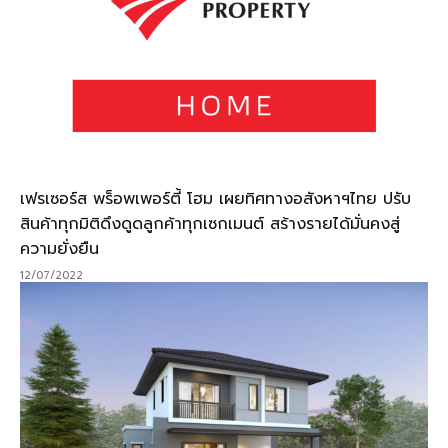
เฟรเซอร์ส พร็อพเพอร์ตี้ โฮม เผยทิศทางอสังหาฯไทย ปรับ
สินค้าทุกมิติดึงดูดลูกค้าทุกเซกเมนต์ สร้างรายได้มั่นคงสู่
ความยั่งยืน
12/07/2022