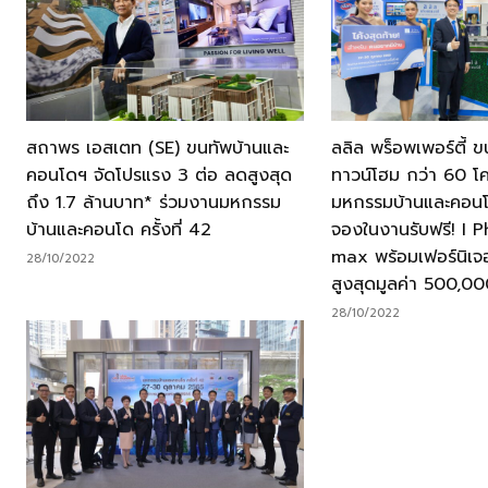
สถาพร เอสเตท (SE) ขนทัพบ้านและ
ลลิล พร็อพเพอร์ตี้ 
คอนโดฯ จัดโปรแรง 3 ต่อ ลดสูงสุด
ทาวน์โฮม กว่า 60 โ
ถึง 1.7 ล้านบาท* ร่วมงานมหกรรม
มหกรรมบ้านและคอนโด 
บ้านและคอนโด ครั้งที่ 42
จองในงานรับฟรี! I 
max พร้อมเฟอร์นิเจอ
28/10/2022
สูงสุดมูลค่า 500,0
28/10/2022