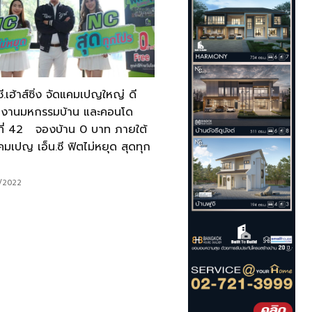
.ซี.เฮ้าส์ซิ่ง จัดแคมเปญใหญ่ ดี
์ งานมหกรรมบ้าน และคอนโด
งที่ 42 จองบ้าน 0 บาท ภายใต้
แคมเปญ เอ็น.ซี ฟิตไม่หยุด สุดทุก
/2022