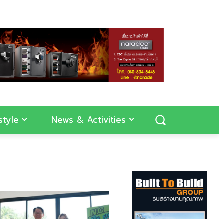
style
News & Activities