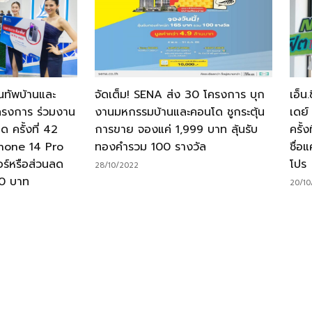
ขนทัพบ้านและ
จัดเต็ม! SENA ส่ง 30 โครงการ บุก
เอ็น
ครงการ ร่วมงาน
งานมหกรรมบ้านและคอนโด ชูกระตุ้น
เดย
ครั้งที่ 42
การขาย จองแค่ 1,999 บาท ลุ้นรับ
ครั้
Phone 14 Pro
ทองคำรวม 100 รางวัล
ชื่อ
ร์หรือส่วนลด
โปร
28/10/2022
00 บาท
20/10