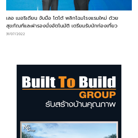
เลอ เมอริเดียน จับมือ โตโต้ พลิกโฉมโรงแรมใหม่ ด้วย
สุขภัณฑ์และฝารองนั่งอัตโนมัติ เตรียมรับนักท่องเที่ยว
31/07/2022