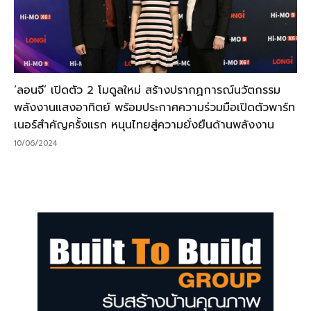
‘ลอนจี’ เปิดตัว 2 โมดูลใหม่ สร้างปรากฏการณ์นวัตกรรม
พลังงานแสงอาทิตย์ พร้อมประกาศความร่วมมือเปิดตัวพาร์ท
เนอร์สำคัญครั้งแรก หนุนไทยสู่ความยั่งยืนด้านพลังงาน
10/06/2024