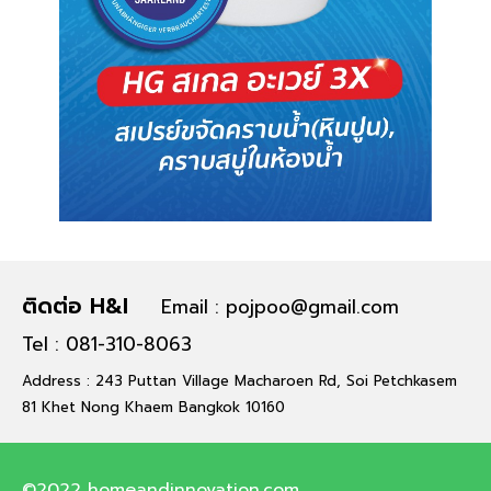
ติดต่อ H&I
Email : pojpoo@gmail.com
Tel : 081-310-8063
Address : 243 Puttan Village Macharoen Rd, Soi Petchkasem
81 Khet Nong Khaem Bangkok 10160
©2022 homeandinnovation.com