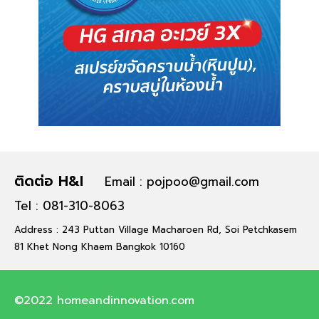
ติดต่อ H&I
Email : pojpoo@gmail.com
Tel : 081-310-8063
Address : 243 Puttan Village Macharoen Rd, Soi Petchkasem
81 Khet Nong Khaem Bangkok 10160
©2022 homeandinnovation.com