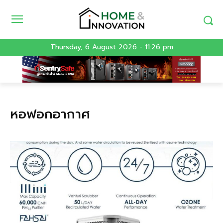
Thursday, 6 August 2026 - 11:26 pm
หอฟอกอากาศ