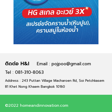
ติดต่อ H&I
Email : pojpoo@gmail.com
Tel : 081-310-8063
Address : 243 Puttan Village Macharoen Rd, Soi Petchkasem
81 Khet Nong Khaem Bangkok 10160
©2022 homeandinnovation.com