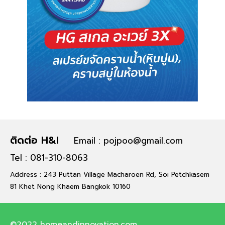
ติดต่อ H&I
Email : pojpoo@gmail.com
Tel : 081-310-8063
Address : 243 Puttan Village Macharoen Rd, Soi Petchkasem
81 Khet Nong Khaem Bangkok 10160
©2022 homeandinnovation.com