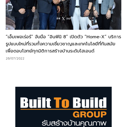
“เอ็มเพอเร่อร์” จับมือ “อินฟินิ 8” เปิดตัว “Home-X” บริการ
รูปแบบใหม่ที่รวมทั้งความเชี่ยวชาญและเทคโนโลยีที่ทันสมัย
เพื่อตอบโจทย์ทุกมิติการสร้างบ้านระดับไฮเอนด์
26/07/2022