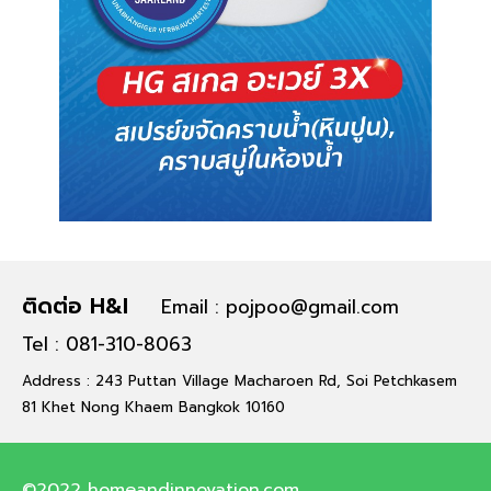
ติดต่อ H&I
Email : pojpoo@gmail.com
Tel : 081-310-8063
Address : 243 Puttan Village Macharoen Rd, Soi Petchkasem
81 Khet Nong Khaem Bangkok 10160
©2022 homeandinnovation.com