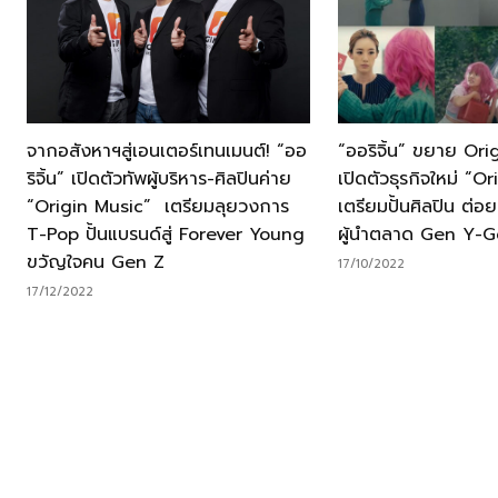
จากอสังหาฯสู่เอนเตอร์เทนเมนต์! “ออ
“ออริจิ้น” ขยาย Ori
ริจิ้น” เปิดตัวทัพผู้บริหาร-ศิลปินค่าย
เปิดตัวธุรกิจใหม่ “O
“Origin Music” เตรียมลุยวงการ
เตรียมปั้นศิลปิน ต่
T-Pop ปั้นแบรนด์สู่ Forever Young
ผู้นำตลาด Gen Y-G
ขวัญใจคน Gen Z
17/10/2022
17/12/2022