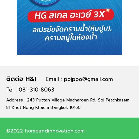
ติดต่อ H&I
Email : pojpoo@gmail.com
Tel : 081-310-8063
Address : 243 Puttan Village Macharoen Rd, Soi Petchkasem
81 Khet Nong Khaem Bangkok 10160
©2022 homeandinnovation.com