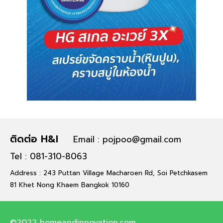
ติดต่อ H&I
Email : pojpoo@gmail.com
Tel : 081-310-8063
Address : 243 Puttan Village Macharoen Rd, Soi Petchkasem
81 Khet Nong Khaem Bangkok 10160
©2022 homeandinnovation.com