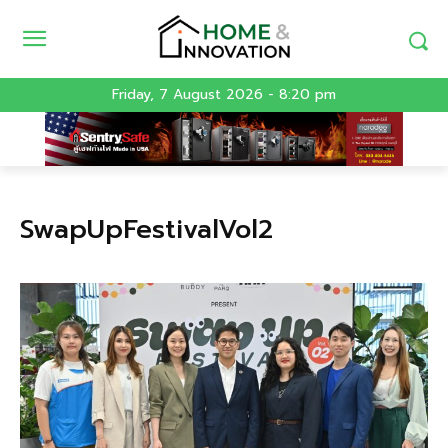
Friday, 7 August 2026 - 8:20 pm
SwapUpFestivalVol2