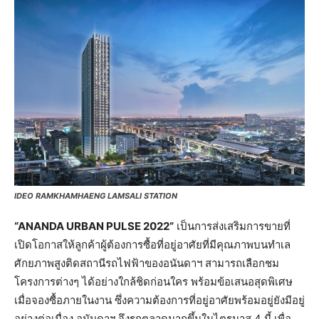
IDEO RAMKHAMHAENG LAMSALI STATION
“ANANDA URBAN PULSE 2022”
เป็นการส่งเสริมการขายที่
เปิดโอกาสให้ลูกค้าผู้ต้องการซื้อที่อยู่อาศัยที่มีคุณภาพบนทำเล
ศักยภาพสูงติดสถานีรถไฟฟ้าของอนันดาฯ สามารถเลือกชม
โครงการต่างๆ ได้อย่างใกล้ชิดก่อนใคร พร้อมข้อเสนอสุดพิเศษ
เมื่อจองซื้อภายในงาน ซึ่งความต้องการที่อยู่อาศัยพร้อมอยู่ยังมีอยู่
อย่างต่อเนื่อง อนันดาฯ จึงรุกตลาดมากขึ้นในไตรมาส 4 นี้ เพื่อ