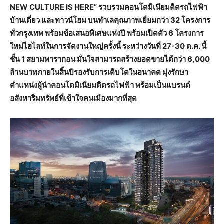
NEW CULTURE IS HERE” รวบรวมคอนโดมิเนียมติดรถไฟฟ้า
บ้านเดี่ยว และทาวน์โฮม บนทำเลคุณภาพเยี่ยมกว่า 32 โครงการ
ทั่วกรุงเทพ พร้อมข้อเสนอพิเศษแห่งปี พร้อมเปิดตัว 6 โครงการ
ใหม่ไฮไลท์ในการจัดงานใหญ่ครั้งนี้ ระหว่างวันที่ 27-30 ต.ค. นี้
ชั้น 1 สยามพารากอน มั่นใจสามารถสร้างยอดขายได้กว่า 6,000
ล้านบาทภายในสิ้นปีรองรับการเติบโตในอนาคต มุ่งรักษา
ตำแหน่งผู้นำคอนโดมิเนียมติดรถไฟฟ้า พร้อมเป็นแบรนด์
อสังหาริมทรัพย์ที่เข้าใจคนเมืองมากที่สุด