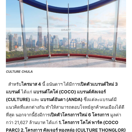
CULTURE CHULA
สำหรับ
ไตรมาส 4
นี้ อนันดาฯ ได้มีการ
เปิดตัวแบรนด์ใหม่ 3
แบรนด์
ได้แก่
แบรนด์โคโค่ (COCO) แบรนด์คัลเจอร์
(CULTURE)
และ
แบรนด์อันดา (ANDA)
ซึ่งแต่ละแบรนด์มี
แนวคิดที่แตกต่างกัน ทำให้สามารถตอบโจทย์ลูกค้าคนเมืองได้ดี
ที่สุด นอกจากนี้ยังมีการ
เปิดตัวโครงการใหม่ 6 โครงการ
มูลค่า
กว่า 21,627 ล้านบาท ได้แก่
1. โครงการ โคโค่ พาร์ค (COCO
PARC) 2. โครงการ คัลเจอร์ ทองหล่อ (CULTURE THONGLOR)