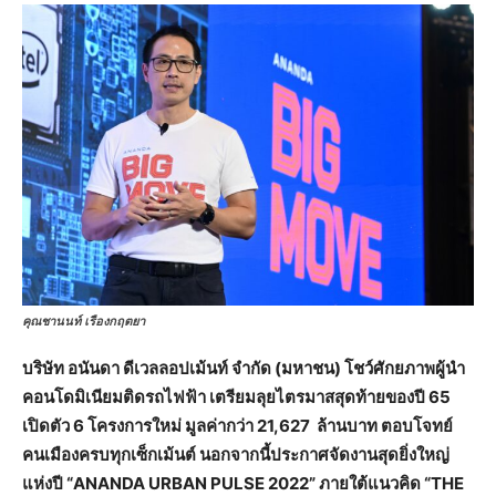
คุณชานนท์ เรืองกฤตยา
บริษัท อนันดา ดีเวลลอปเม้นท์ จำกัด (มหาชน) โชว์ศักยภาพผู้นำ
คอนโดมิเนียมติดรถไฟฟ้า เตรียมลุยไตรมาสสุดท้ายของปี 65
เปิดตัว 6 โครงการใหม่ มูลค่ากว่า 21,627 ล้านบาท ตอบโจทย์
คนเมืองครบทุกเซ็กเม้นต์ นอกจากนี้ประกาศจัดงานสุดยิ่งใหญ่
แห่งปี “ANANDA URBAN PULSE 2022” ภายใต้แนวคิด “THE