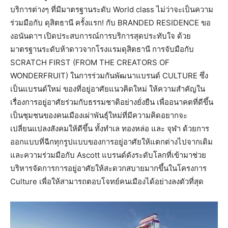
บริการต่างๆ ที่มีมาตรฐานระดับ World class ไม่ว่าจะเป็นความ
ร่วมมือกับ ดุสิตธานี ครั้งแรก! กับ BRANDED RESIDENCE ขอ
งอนันดาฯ เปิดประสบการณ์การบริการสุดประทับใจ ด้วย
มาตรฐานระดับห้าดาวจากโรงแรมดุสิตธานี การจับมือกับ
SCRATCH FIRST (FROM THE CREATORS OF
WONDERFRUIT) ในการร่วมกันพัฒนาแบรนด์ CULTURE ซึ่ง
เป็นแบรนด์ใหม่ ของที่อยู่อาศัยแนวคิดใหม่ ให้ความสำคัญใน
เรื่องการอยู่อาศัยร่วมกับธรรมชาติอย่างยั่งยืน เพื่ออนาคตที่ดีขึ้น
เป็นชุมชนของคนเมืองเผ่าพันธุ์ใหม่ที่มีความคิดอยากจะ
เปลี่ยนแปลงสังคมให้ดีขึ้น ทั้งทำเล ทองหล่อ และ จุฬา ด้วยการ
ออกแบบที่ฉีกทุกรูปแบบของการอยู่อาศัยให้แตกต่างไปจากเดิม
และความร่วมมือกับ Ascott แบรนด์ดังระดับโลกที่เข้ามาช่วย
บริหารจัดการการอยู่อาศัยให้สะดวกสบายมากขึ้นในโครงการ
Culture เพื่อให้สามารถตอบโจทย์คนเมืองได้อย่างลงตัวที่สุด