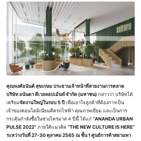
คุณพงศ์อนันต์ สุขเกษม ประธานเจ้าหน้าที่สายงานการตลาด
บริษัท อนันดา ดีเวลลอปเม้นท์ จำกัด (มหาชน)
กล่าวว่า บริษัทได้
เตรียม
จัดงานใหญ่ในรอบ 5 ปี
เพื่อเอาใจลูกค้าที่ต้องการเป็น
เจ้าของคอนโดมิเนียมติดรถไฟฟ้า คุณภาพเยี่ยม และเป็นการ
กระตุ้นกำลังซื้อในช่วงไตรมาส 4 ปีนี้ ได้แก่
“ANANDA URBAN
PULSE 2022”
ภายใต้แนวคิด
“THE NEW CULTURE IS HERE”
ระหว่างวันที่ 27-30 ตุลาคม 2565 ณ ชั้น 1 ศูนย์การค้าสยามพา