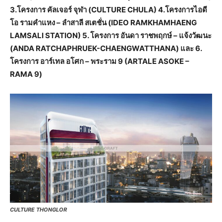
3.โครงการ คัลเจอร์ จุฬา (CULTURE CHULA) 4.โครงการไอดี
โอ รามคำแหง – ลำสาลี สเตชั่น (IDEO RAMKHAMHAENG
LAMSALI STATION) 5. โครงการ อันดา ราชพฤกษ์ – แจ้งวัฒนะ
(ANDA RATCHAPHRUEK-CHAENGWATTHANA) และ 6.
โครงการ อาร์เทล อโศก – พระราม 9 (ARTALE ASOKE –
RAMA 9)
CULTURE THONGLOR