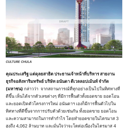
CULTURE CHULA
คุณประเสริฐ แต่ดุลยสาธิต ประธานเจ้าหน้าที่บริหาร สายงาน
ธุรกิจอสังหาริมทรัพย์ บริษัท อนันดา ดีเวลลอปเม้นท์ จำกัด
(มหาชน)
กล่าวว่า จากสถานการณ์ที่ทุกอย่างเป็นไปในทิศทางที่
ดีขึ้น เห็นได้จากตัวเลขต่างๆ ที่มีการฟื้นตัวทั้งยอดขาย ยอดโอน
และยอดเปิดตัวโครงการใหม่ อนันดาฯ เองก็มีการฟื้นตัวไปใน
ทิศทางที่ดีขึ้นจากการปรับตัวด้วยเช่นกัน ทั้งยอดขาย ยอดโอน
และความสามารถในการทำกำไร โดยทำยอดขายในไตรมาส 3
สูงถึง 4,062 ล้านบาท และมั่นใจว่าจะโตต่อเนื่องในไตรมาส 4