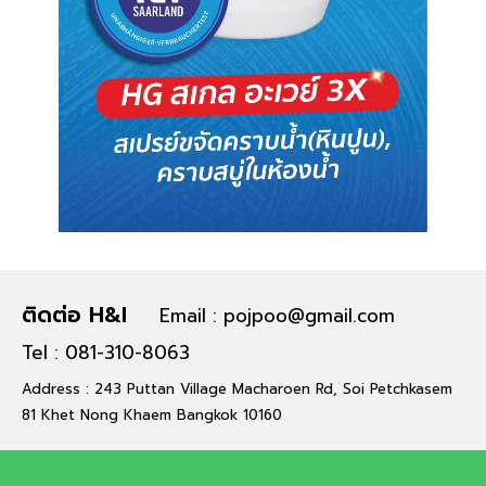
ติดต่อ H&I
Email : pojpoo@gmail.com
Tel : 081-310-8063
Address : 243 Puttan Village Macharoen Rd, Soi Petchkasem
81 Khet Nong Khaem Bangkok 10160