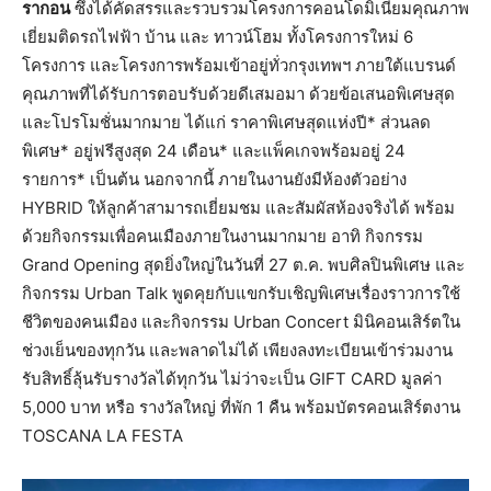
รากอน
ซึ่งได้คัดสรรและรวบรวมโครงการคอนโดมิเนียมคุณภาพ
เยี่ยมติดรถไฟฟ้า บ้าน และ ทาวน์โฮม ทั้งโครงการใหม่ 6
โครงการ และโครงการพร้อมเข้าอยู่ทั่วกรุงเทพฯ ภายใต้แบรนด์
คุณภาพที่ได้รับการตอบรับด้วยดีเสมอมา ด้วยข้อเสนอพิเศษสุด
และโปรโมชั่นมากมาย ได้แก่ ราคาพิเศษสุดแห่งปี* ส่วนลด
พิเศษ* อยู่ฟรีสูงสุด 24 เดือน* และแพ็คเกจพร้อมอยู่ 24
รายการ* เป็นต้น นอกจากนี้ ภายในงานยังมีห้องตัวอย่าง
HYBRID ให้ลูกค้าสามารถเยี่ยมชม และสัมผัสห้องจริงได้ พร้อม
ด้วยกิจกรรมเพื่อคนเมืองภายในงานมากมาย อาทิ กิจกรรม
Grand Opening สุดยิ่งใหญ่ในวันที่ 27 ต.ค. พบศิลปินพิเศษ และ
กิจกรรม Urban Talk พูดคุยกับแขกรับเชิญพิเศษเรื่องราวการใช้
ชีวิตของคนเมือง และกิจกรรม Urban Concert มินิคอนเสิร์ตใน
ช่วงเย็นของทุกวัน และพลาดไม่ได้ เพียงลงทะเบียนเข้าร่วมงาน
รับสิทธิ์ลุ้นรับรางวัลได้ทุกวัน ไม่ว่าจะเป็น GIFT CARD มูลค่า
5,000 บาท หรือ รางวัลใหญ่ ที่พัก 1 คืน พร้อมบัตรคอนเสิร์ตงาน
TOSCANA LA FESTA