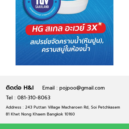
ติดต่อ H&I
Email : pojpoo@gmail.com
Tel : 081-310-8063
Address : 243 Puttan Village Macharoen Rd, Soi Petchkasem
81 Khet Nong Khaem Bangkok 10160