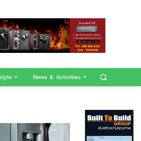
style
News & Activities