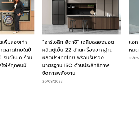
เพิ่มสองเท่า
“อาร์เซลิก ฮิตาชิ” เฉลิมฉลองยอด
แจก 
บุกตลาดไทยในปี
ผลิตตู้เย็น 22 ล้านเครื่องจากฐาน
หมด
บ้ ธันย์ชนก ร่วม
ผลิตประเทศไทย พร้อมรับรอง
18/05
ใจให้ทุกคนมี
มาตรฐาน ISO ด้านประสิทธิภาพ
จัดการพลังงาน
26/09/2022