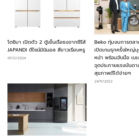
โตชิบา เปิดตัว 2 ตู้เย็นเรือธงจากซีรีส์
ฺBeko ทุ่มงบการตลาด
JAPANDI ดีไซน์มินิมอล สีขาวเรียบหรู
เปิดเกมรุกครั้งใหญ่
หน้า พร้อมจับมือ เบเ
01/12/2024
จุดประกายแรงบันดาล
สุขภาพดีได้ง่ายๆ
24/11/2022