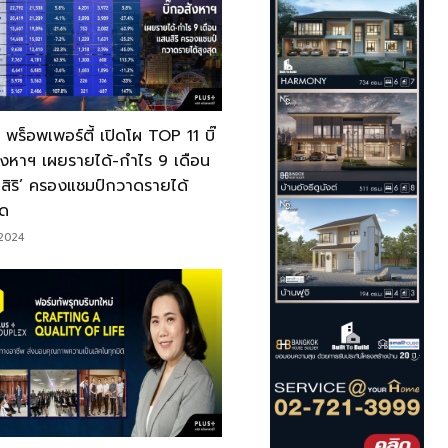
 พร็อพเพอร์ตี้ เปิดโผ TOP 11 บิ๊
งหาฯ เผยรายได้-กำไร 9 เดือน
สิริ’ ครองแชมป์กวาดรายได้
ุด
/2024