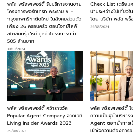
พลัส พร้อพเพอร์ตี้ รับบริหารงานขาย
Check List เตรียม
โครงการพอร์ทเทรท พระราม 9 –
บ้านระหว่างไปเที่ยว
กรุงเทพกรีฑาตัดใหม่ ในสังคมส่วนตัว
โดย บริษัท พลัส พร็อ
เพียง 26 ครอบครัว ตอบโจทย์ไลฟ์
26/03/2024
สไตล์คนรุ่นใหม่ มูลค่าโครงการกว่า
505 ล้านบาท
30/10/2024
พลัส พร๊อพเพอร์ตี้ คว้ารางวัล
พลัส พร็อพเพอร์ตี้ 
Popular Agent Company จากเวที
ความเป็นผู้นำบริหา
Living Insider Awards 2023
Agent ตอกย้ำการเป็น
เข้าใจความต้องการข
29/08/2023