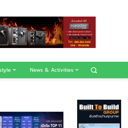
style
News & Activities