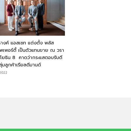
งค์ แอสเซท แต่งตั้ง พลัส
พเพอร์ตี้ เป็นตัวแทนขาย ณ วรา
โยธิน 8 คาดว่ากระแสตอบรับดี
ลุ่มลูกค้าเรียลดีมานด์
/2022