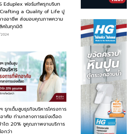
 Eduplex ฟอร์มทัพรุกบริบท
 Crafting a Quality of Life ปู
นทางอาชีพ ส่งมอบคุณภาพความ
ลิศในทุกมิติ
/2024
ฯ รุกเต็มสูบธุรกิจบริหารโครงการ
ักอาศัย ท่ามกลางการแข่งเดือด
เป้าโต 20% ชูคุณภาพงานบริการ
นือกว่า