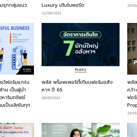
อมรุกกลุ่มแนว
Luxury เติมในพอร์ต
23/03
22/04/2023
โชว์ฟอร์มแกร่ง
พลัส พร็อพเพอร์ตี้เทียบฟอร์มอสัง
พลัส
้าน เป็นผู้นำ
หาฯ ปี 65
คว้า
งหาริมทรัพย์
ฟอร์
03/03/2023
ามเป็นเลิศในทุก
Pro
24/01